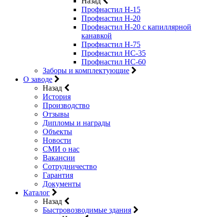
Назад
Профнастил Н-15
Профнастил Н-20
Профнастил Н-20 с капиллярной
канавкой
Профнастил Н-75
Профнастил НС-35
Профнастил НС-60
Заборы и комплектующие
О заводе
Назад
История
Производство
Отзывы
Дипломы и награды
Объекты
Новости
СМИ о нас
Вакансии
Сотрудничество
Гарантия
Документы
Каталог
Назад
Быстровозводимые здания