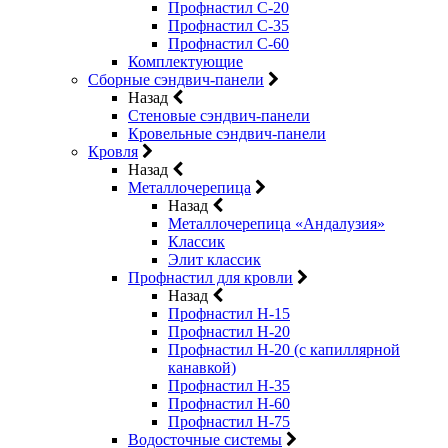
Профнастил С-20
Профнастил С-35
Профнастил С-60
Комплектующие
Сборные сэндвич-панели
Назад
Стеновые сэндвич-панели
Кровельные сэндвич-панели
Кровля
Назад
Металлочерепица
Назад
Металлочерепица «Андалузия»
Классик
Элит классик
Профнастил для кровли
Назад
Профнастил Н-15
Профнастил Н-20
Профнастил Н-20 (с капиллярной
канавкой)
Профнастил Н-35
Профнастил Н-60
Профнастил Н-75
Водосточные системы