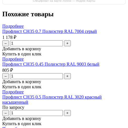
Спецпрокат на карте Лобни — Яндекс Карты
Похожие товары
Подробнее
Профлист СН35 0.7 Полиэстер RAL 7004 серый
1 178 ₽
–
+
Добавить в корзину
Купить в один клик
Подробнее
Профлист СН35 0.45 Полиэстер RAL 9003 белый
805 ₽
–
+
Добавить в корзину
Купить в один клик
Подробнее
Профлист СН35 0.5 Полиэстер RAL 3020 красный
насыщенный
По запросу
–
+
Добавить в корзину
Купить в один клик