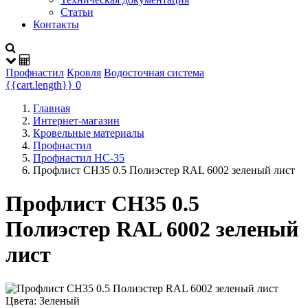
Статьи
Контакты
Профнастил
Кровля
Водосточная система
{{cart.length}}
0
Главная
Интернет-магазин
Кровельные материалы
Профнастил
Профнастил НС-35
Профлист СН35 0.5 Полиэстер RAL 6002 зеленый лист
Профлист СН35 0.5
Полиэстер RAL 6002 зеленый
лист
Цвета:
Зеленый