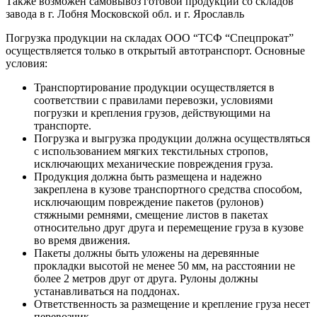
Также возможен самовывоз готовой продукции со складов
завода в г. Лобня Московской обл. и г. Ярославль
Погрузка продукции на складах ООО “ТСФ “Спецпрокат”
осуществляется только в открытый автотранспорт. Основные
условия:
Транспортирование продукции осуществляется в
соответствии с правилами перевозки, условиями
погрузки и крепления грузов, действующими на
транспорте.
Погрузка и выгрузка продукции должна осуществляться
с использованием мягких текстильных стропов,
исключающих механические повреждения груза.
Продукция должна быть размещена и надежно
закреплена в кузове транспортного средства способом,
исключающим повреждение пакетов (рулонов)
стяжными ремнями, смещение листов в пакетах
относительно друг друга и перемещение груза в кузове
во время движения.
Пакеты должны быть уложены на деревянные
прокладки высотой не менее 50 мм, на расстоянии не
более 2 метров друг от друга. Рулоны должны
устанавливаться на поддонах.
Ответственность за размещение и крепление груза несет
перевозчик.