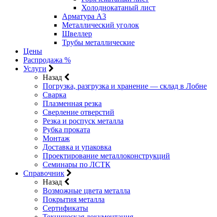
Холоднокатаный лист
Арматура А3
Металлический уголок
Швеллер
Трубы металлические
Цены
Распродажа %
Услуги
Назад
Погрузка, разгрузка и хранение — склад в Лобне
Сварка
Плазменная резка
Сверление отверстий
Резка и роспуск металла
Рубка проката
Монтаж
Доставка и упаковка
Проектирование металлоконструкций
Семинары по ЛСТК
Справочник
Назад
Возможные цвета металла
Покрытия металла
Сертификаты
Техническая документация