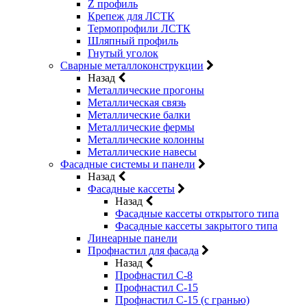
Z профиль
Крепеж для ЛСТК
Термопрофили ЛСТК
Шляпный профиль
Гнутый уголок
Сварные металлоконструкции
Назад
Металлические прогоны
Металлическая связь
Металлические балки
Металлические фермы
Металлические колонны
Металлические навесы
Фасадные системы и панели
Назад
Фасадные кассеты
Назад
Фасадные кассеты открытого типа
Фасадные кассеты закрытого типа
Линеарные панели
Профнастил для фасада
Назад
Профнастил С-8
Профнастил С-15
Профнастил С-15 (с гранью)