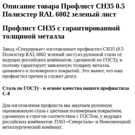
Описание товара Профлист СН35 0.5
Полиэстер RAL 6002 зеленый лист
Профлист СН35 с гарантированной
толщиной металла
Завод «Спецпрокат» изготавливает профнастил СН35 (0.5
Полиэстер RAL 6002 зеленый лист) из рулонной стали от
ведущих российских комбинатов, сделанной по ГОСТу, и
поэтому гарантирует заявленную толщину металла,
цинкового и полимерного покрытий. Это значит, что наш
профнастил прочен и служит долго.
Сталь по ГОСТу - в основе качества нашего профнастила
C-8
Для изготовления профлиста мы закупаем рулонную
оцинкованную сталь с цветным полимерным покрытием,
сделанную в строгом соответствии с ГОСТом, у ведущих
российских комбинатов: ПАО «Северсталь» и Новолипецкий
металлургический комбинат.