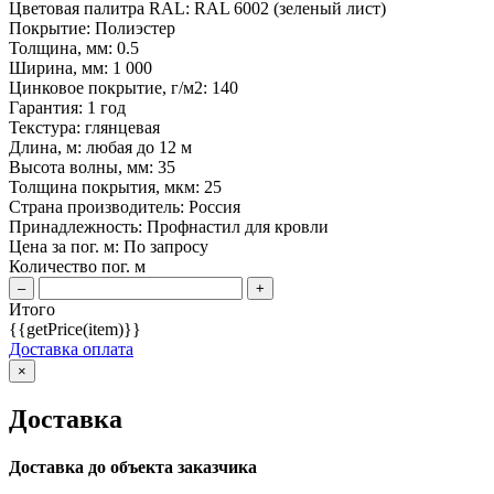
Цветовая палитра RAL:
RAL 6002 (зеленый лист)
Покрытие:
Полиэстер
Толщина, мм:
0.5
Ширина, мм:
1 000
Цинковое покрытие, г/м2:
140
Гарантия:
1 год
Текстура:
глянцевая
Длина, м:
любая до 12 м
Высота волны, мм:
35
Толщина покрытия, мкм:
25
Страна производитель:
Россия
Принадлежность:
Профнастил для кровли
Цена за пог. м: По запросу
Количество пог. м
–
+
Итого
{{getPrice(item)}}
Доставка оплата
×
Доставка
Доставка до объекта заказчика