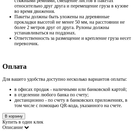
стяжными ремнями, смещение листов в пакетах
относительно друг друга и перемещение груза в кузове
во время движения.
Пакеты должны быть уложены на деревянные
прокладки высотой не менее 50 мм, на расстоянии не
более 2 метров друг от друга. Рулоны должны
устанавливаться на поддонах.
Ответственность за размещение и крепление груза несет
перевозчик.
Оплата
Для вашего удобства доступно несколько вариантов оплаты:
в офисах продаж - наличными или банковской картой;
в отделении любого банка по счету;
дистанционно - по счету в банковских приложениях, в
том числе с помощью QR-кода, указанного на счете.
В корзину
Купить в один клик
Описание