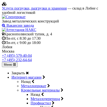
Услуги погрузки, разгрузки и хранения
— склад в Лобне с
удобной логистикой
Завод металлических конструкций
Вакансии завода
Краснополянский тупик, д. 4
Пн-пт, с 8:30 до 17:30
Пн-пт, с 9:00 до 18:00
Лобня
Москва
+7 (495) 579-40-04
+7 (495) 232-64-64
Меню
Закрыть
Интернет-магазин
Назад
Металлопрокат
Кровельные материалы
Назад
Металлочерепица
Профнастил