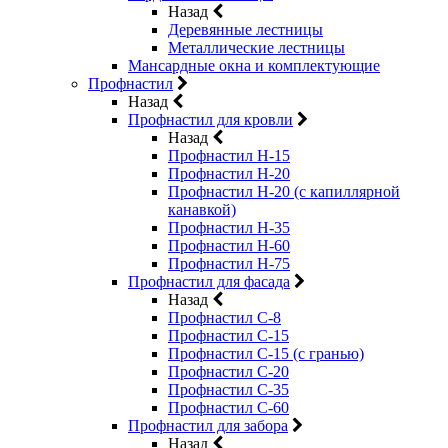
Назад
Деревянные лестницы
Металлические лестницы
Мансардные окна и комплектующие
Профнастил
Назад
Профнастил для кровли
Назад
Профнастил Н-15
Профнастил Н-20
Профнастил Н-20 (с капиллярной
канавкой)
Профнастил Н-35
Профнастил Н-60
Профнастил Н-75
Профнастил для фасада
Назад
Профнастил С-8
Профнастил С-15
Профнастил С-15 (с гранью)
Профнастил С-20
Профнастил С-35
Профнастил С-60
Профнастил для забора
Назад