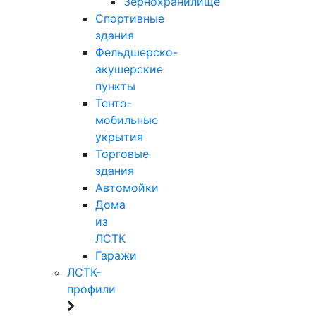
Зернохранилище
Спортивные
здания
Фельдшерско-
акушерские
пункты
Тенто-
мобильные
укрытия
Торговые
здания
Автомойки
Дома
из
ЛСТК
Гаражи
ЛСТК-
профили