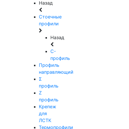
Назад
Стоечные
профили
Назад
C-
профиль
Профиль
направляющий
Σ
профиль
Z
профиль
Крепеж
для
ЛСТК
Термопрофили