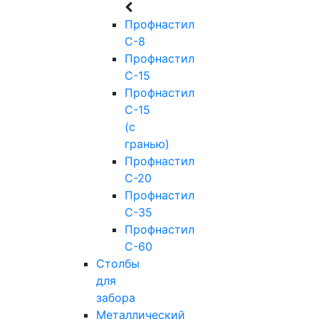
Профнастил
С-8
Профнастил
С-15
Профнастил
С-15
(с
гранью)
Профнастил
С-20
Профнастил
С-35
Профнастил
С-60
Столбы
для
забора
Металлический