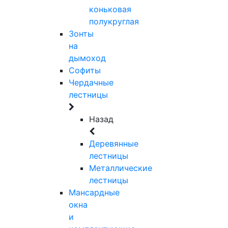
коньковая
полукруглая
Зонты
на
дымоход
Софиты
Чердачные
лестницы
Назад
Деревянные
лестницы
Металлические
лестницы
Мансардные
окна
и