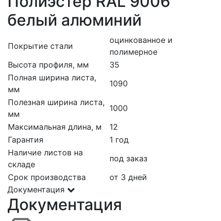
Полиэстер RAL 9006
белый алюминий
оцинкованное и
Покрытие стали
полимерное
Высота профиля, мм
35
Полная ширина листа,
1090
мм
Полезная ширина листа,
1000
мм
Максимальная длина, м
12
Гарантия
1 год
Наличие листов на
под заказ
складе
Срок производства
от 3 дней
Документация
Документация