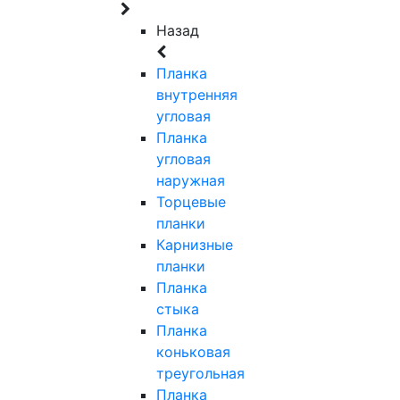
Назад
Планка
внутренняя
угловая
Планка
угловая
наружная
Торцевые
планки
Карнизные
планки
Планка
стыка
Планка
коньковая
треугольная
Планка