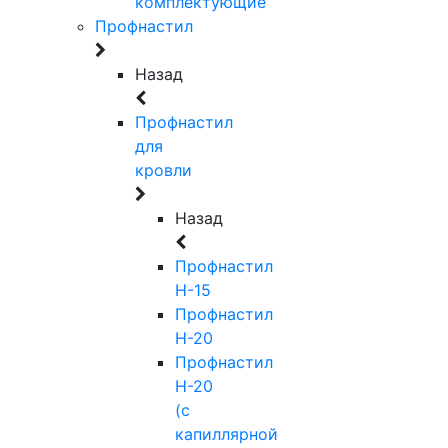
комплектующие
Профнастил
Назад
Профнастил
для
кровли
Назад
Профнастил
Н-15
Профнастил
Н-20
Профнастил
Н-20
(с
капиллярной