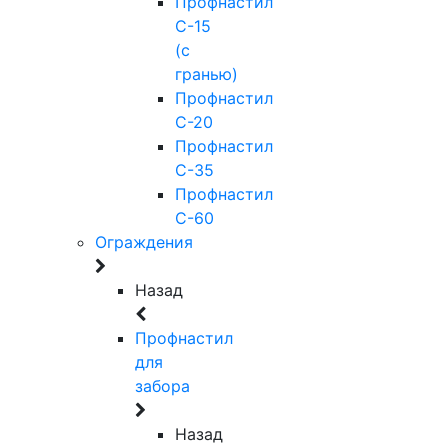
Профнастил
С-15
(с
гранью)
Профнастил
С-20
Профнастил
С-35
Профнастил
С-60
Ограждения
Назад
Профнастил
для
забора
Назад