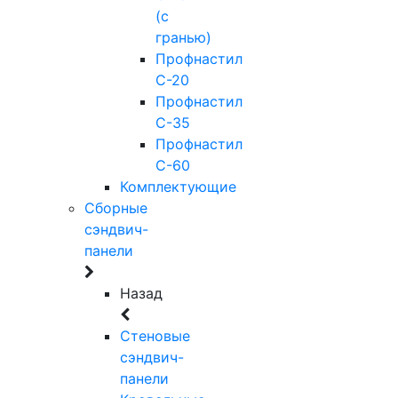
(с
гранью)
Профнастил
С-20
Профнастил
С-35
Профнастил
С-60
Комплектующие
Сборные
сэндвич-
панели
Назад
Стеновые
сэндвич-
панели