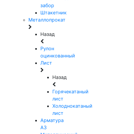
забор
Штакетник
Металлопрокат
Назад
Рулон
оцинкованный
Лист
Назад
Горячекатаный
лист
Холоднокатаный
лист
Арматура
А3