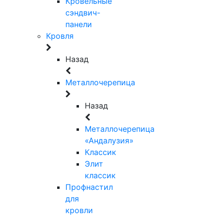
Кровельные
сэндвич-
панели
Кровля
Назад
Металлочерепица
Назад
Металлочерепица
«Андалузия»
Классик
Элит
классик
Профнастил
для
кровли