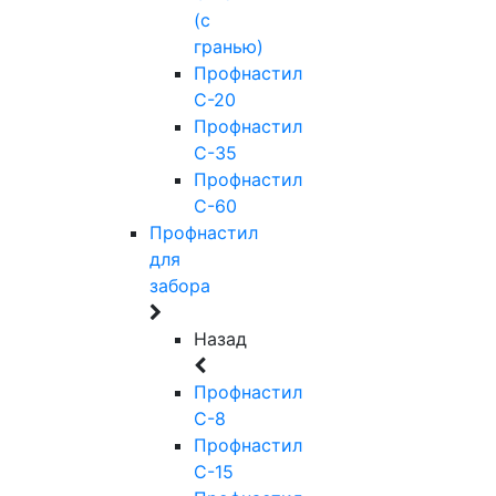
(с
гранью)
Профнастил
С-20
Профнастил
С-35
Профнастил
С-60
Профнастил
для
забора
Назад
Профнастил
С-8
Профнастил
С-15