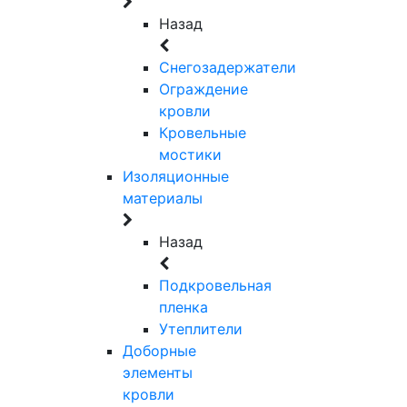
Назад
Снегозадержатели
Ограждение
кровли
Кровельные
мостики
Изоляционные
материалы
Назад
Подкровельная
пленка
Утеплители
Доборные
элементы
кровли