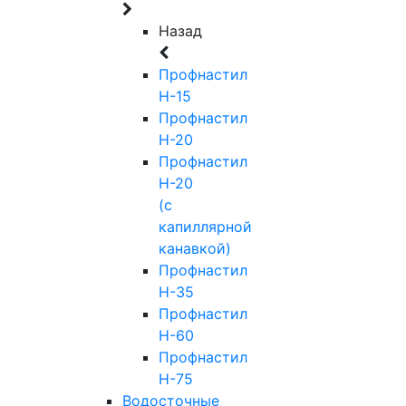
Назад
Профнастил
Н-15
Профнастил
Н-20
Профнастил
Н-20
(с
капиллярной
канавкой)
Профнастил
Н-35
Профнастил
Н-60
Профнастил
Н-75
Водосточные