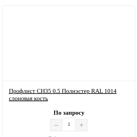
Профлист СН35 0.5 Полиэстер RAL 1014
слоновая кость
По запросу
–
+