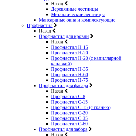
Назад
Деревянные лестницы
Металлические лестницы
Мансардные окна и комплектующие
Профнастил
Назад
Профнастил для кровли
Назад
Профнастил Н-15
Профнастил Н-20
Профнастил Н-20 (с капиллярной
канавкой)
Профнастил Н-35
Профнастил Н-60
Профнастил Н-75
Профнастил для фасада
Назад
Профнастил С-8
Профнастил С-15
Профнастил С-15 (с гранью)
Профнастил С-20
Профнастил С-35
Профнастил С-60
Профнастил для забора
Назад