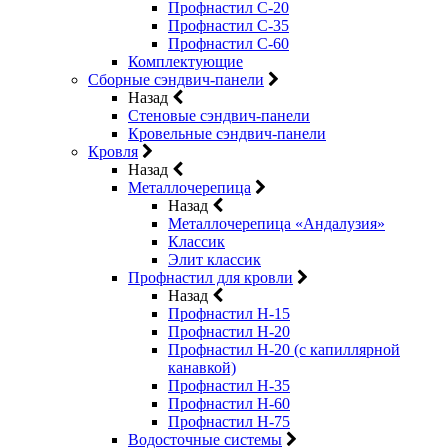
Профнастил С-20
Профнастил С-35
Профнастил С-60
Комплектующие
Сборные сэндвич-панели
Назад
Стеновые сэндвич-панели
Кровельные сэндвич-панели
Кровля
Назад
Металлочерепица
Назад
Металлочерепица «Андалузия»
Классик
Элит классик
Профнастил для кровли
Назад
Профнастил Н-15
Профнастил Н-20
Профнастил Н-20 (с капиллярной
канавкой)
Профнастил Н-35
Профнастил Н-60
Профнастил Н-75
Водосточные системы