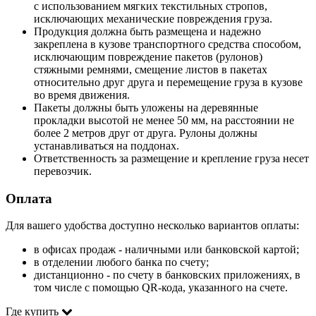
с использованием мягких текстильных стропов,
исключающих механические повреждения груза.
Продукция должна быть размещена и надежно
закреплена в кузове транспортного средства способом,
исключающим повреждение пакетов (рулонов)
стяжными ремнями, смещение листов в пакетах
относительно друг друга и перемещение груза в кузове
во время движения.
Пакеты должны быть уложены на деревянные
прокладки высотой не менее 50 мм, на расстоянии не
более 2 метров друг от друга. Рулоны должны
устанавливаться на поддонах.
Ответственность за размещение и крепление груза несет
перевозчик.
Оплата
Для вашего удобства доступно несколько вариантов оплаты:
в офисах продаж - наличными или банковской картой;
в отделении любого банка по счету;
дистанционно - по счету в банковских приложениях, в
том числе с помощью QR-кода, указанного на счете.
Где купить