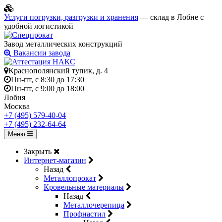
Услуги погрузки, разгрузки и хранения
— склад в Лобне с
удобной логистикой
Завод металлических конструкций
Вакансии завода
Краснополянский тупик, д. 4
Пн-пт, с 8:30 до 17:30
Пн-пт, с 9:00 до 18:00
Лобня
Москва
+7 (495) 579-40-04
+7 (495) 232-64-64
Меню
Закрыть
Интернет-магазин
Назад
Металлопрокат
Кровельные материалы
Назад
Металлочерепица
Профнастил