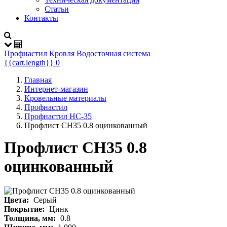
Статьи
Контакты
Профнастил
Кровля
Водосточная система
{{cart.length}}
0
Главная
Интернет-магазин
Кровельные материалы
Профнастил
Профнастил НС-35
Профлист СН35 0.8 оцинкованный
Профлист СН35 0.8
оцинкованный
Цвета:
Серый
Покрытие:
Цинк
Толщина, мм:
0.8