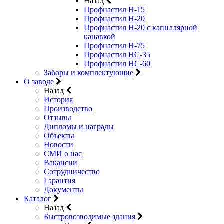
Назад
Профнастил Н-15
Профнастил Н-20
Профнастил Н-20 с капиллярной
канавкой
Профнастил Н-75
Профнастил НС-35
Профнастил НС-60
Заборы и комплектующие
О заводе
Назад
История
Производство
Отзывы
Дипломы и награды
Объекты
Новости
СМИ о нас
Вакансии
Сотрудничество
Гарантия
Документы
Каталог
Назад
Быстровозводимые здания