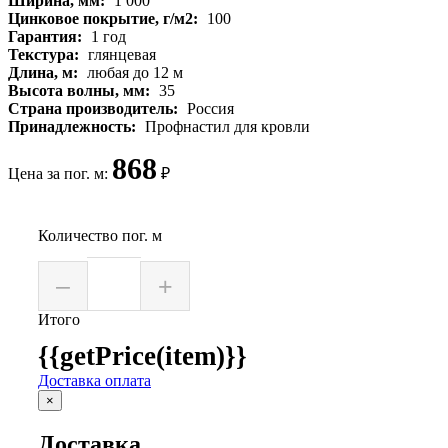
Ширина, мм:
1 000
Цинковое покрытие, г/м2:
100
Гарантия:
1 год
Текстура:
глянцевая
Длина, м:
любая до 12 м
Высота волны, мм:
35
Страна производитель:
Россия
Принадлежность:
Профнастил для кровли
868
Цена за пог. м:
₽
Количество пог. м
–
+
Итого
{{getPrice(item)}}
Доставка оплата
×
Доставка