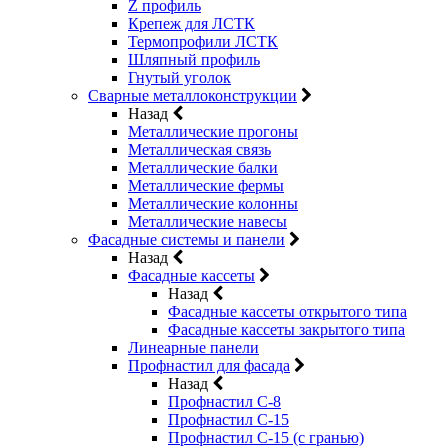
Z профиль
Крепеж для ЛСТК
Термопрофили ЛСТК
Шляпный профиль
Гнутый уголок
Сварные металлоконструкции
Назад
Металлические прогоны
Металлическая связь
Металлические балки
Металлические фермы
Металлические колонны
Металлические навесы
Фасадные системы и панели
Назад
Фасадные кассеты
Назад
Фасадные кассеты открытого типа
Фасадные кассеты закрытого типа
Линеарные панели
Профнастил для фасада
Назад
Профнастил С-8
Профнастил С-15
Профнастил С-15 (с гранью)