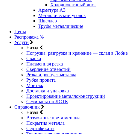
Холоднокатаный лист
Арматура А3
Металлический уголок
Швеллер
Трубы металлические
Цены
Распродажа %
Услуги
Назад
Погрузка, разгрузка и хранение — склад в Лобне
Сварка
Плазменная резка
Сверление отверстий
Резка и роспуск металла
Рубка проката
Монтаж
Доставка и упаковка
Проектирование металлоконструкций
Семинары по ЛСТК
Справочник
Назад
Возможные цвета металла
Покрытия металла
Сертификаты
Техническая документация