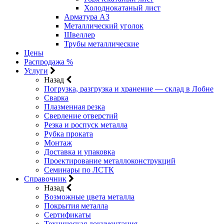
Холоднокатаный лист
Арматура А3
Металлический уголок
Швеллер
Трубы металлические
Цены
Распродажа %
Услуги
Назад
Погрузка, разгрузка и хранение — склад в Лобне
Сварка
Плазменная резка
Сверление отверстий
Резка и роспуск металла
Рубка проката
Монтаж
Доставка и упаковка
Проектирование металлоконструкций
Семинары по ЛСТК
Справочник
Назад
Возможные цвета металла
Покрытия металла
Сертификаты
Техническая документация