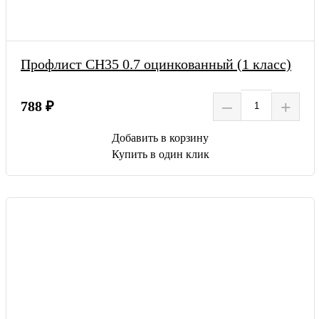
Профлист СН35 0.7 оцинкованный (1 класс)
–
+
788 ₽
Добавить в корзину
Купить в один клик