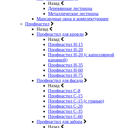
Назад
Деревянные лестницы
Металлические лестницы
Мансардные окна и комплектующие
Профнастил
Назад
Профнастил для кровли
Назад
Профнастил Н-15
Профнастил Н-20
Профнастил Н-20 (с капиллярной
канавкой)
Профнастил Н-35
Профнастил Н-60
Профнастил Н-75
Профнастил для фасада
Назад
Профнастил С-8
Профнастил С-15
Профнастил С-15 (с гранью)
Профнастил С-20
Профнастил С-35
Профнастил С-60
Профнастил для забора
Назад