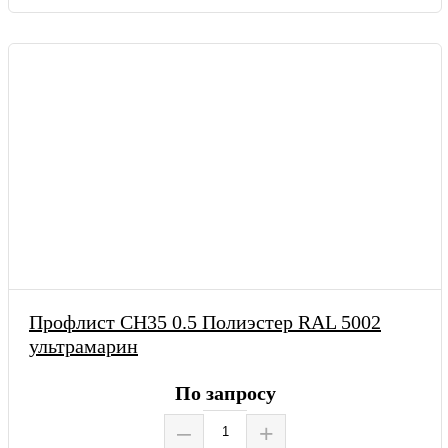
Профлист СН35 0.5 Полиэстер RAL 5002
ультрамарин
По запросу
–
+