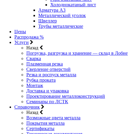
Холоднокатаный лист
Арматура А3
Металлический уголок
Швеллер
Трубы металлические
Цены
Распродажа %
Услуги
Назад
Погрузка, разгрузка и хранение — склад в Лобне
Сварка
Плазменная резка
Сверление отверстий
Резка и роспуск металла
Рубка проката
Монтаж
Доставка и упаковка
Проектирование металлоконструкций
Семинары по ЛСТК
Справочник
Назад
Возможные цвета металла
Покрытия металла
Сертификаты
Техническая документация