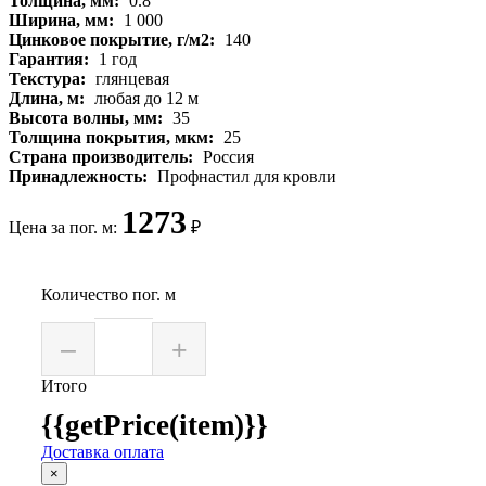
Толщина, мм:
0.8
Ширина, мм:
1 000
Цинковое покрытие, г/м2:
140
Гарантия:
1 год
Текстура:
глянцевая
Длина, м:
любая до 12 м
Высота волны, мм:
35
Толщина покрытия, мкм:
25
Страна производитель:
Россия
Принадлежность:
Профнастил для кровли
1273
Цена за пог. м:
₽
Количество пог. м
–
+
Итого
{{getPrice(item)}}
Доставка оплата
×