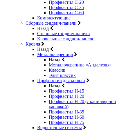
Профнастил С-20
Профнастил С-35
Профнастил С-60
Комплектующие
Сборные сэндвич-панели
Назад
Стеновые сэндвич-панели
Кровельные сэндвич-панели
Кровля
Назад
Металлочерепица
Назад
Металлочерепица «Андалузия»
Классик
Элит классик
Профнастил для кровли
Назад
Профнастил Н-15
Профнастил Н-20
Профнастил Н-20 (с капиллярной
канавкой)
Профнастил Н-35
Профнастил Н-60
Профнастил Н-75
Водосточные системы