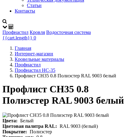
Статьи
Контакты
Профнастил
Кровля
Водосточная система
{{cart.length}}
0
Главная
Интернет-магазин
Кровельные материалы
Профнастил
Профнастил НС-35
Профлист СН35 0.8 Полиэстер RAL 9003 белый
Профлист СН35 0.8
Полиэстер RAL 9003 белый
Цвета:
Белый
Цветовая палитра RAL:
RAL 9003 (белый)
Покрытие:
Полиэстер