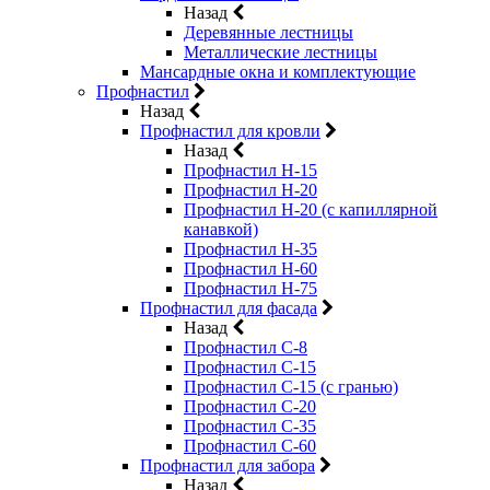
Назад
Деревянные лестницы
Металлические лестницы
Мансардные окна и комплектующие
Профнастил
Назад
Профнастил для кровли
Назад
Профнастил Н-15
Профнастил Н-20
Профнастил Н-20 (с капиллярной
канавкой)
Профнастил Н-35
Профнастил Н-60
Профнастил Н-75
Профнастил для фасада
Назад
Профнастил С-8
Профнастил С-15
Профнастил С-15 (с гранью)
Профнастил С-20
Профнастил С-35
Профнастил С-60
Профнастил для забора
Назад