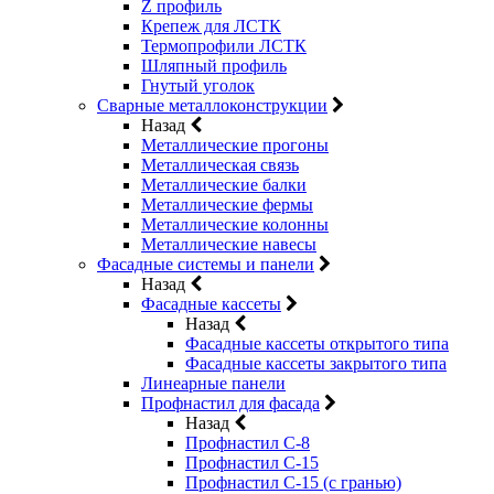
Z профиль
Крепеж для ЛСТК
Термопрофили ЛСТК
Шляпный профиль
Гнутый уголок
Сварные металлоконструкции
Назад
Металлические прогоны
Металлическая связь
Металлические балки
Металлические фермы
Металлические колонны
Металлические навесы
Фасадные системы и панели
Назад
Фасадные кассеты
Назад
Фасадные кассеты открытого типа
Фасадные кассеты закрытого типа
Линеарные панели
Профнастил для фасада
Назад
Профнастил С-8
Профнастил С-15
Профнастил С-15 (с гранью)