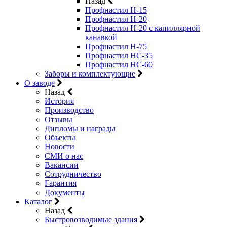
Назад
Профнастил Н-15
Профнастил Н-20
Профнастил Н-20 с капиллярной
канавкой
Профнастил Н-75
Профнастил НС-35
Профнастил НС-60
Заборы и комплектующие
О заводе
Назад
История
Производство
Отзывы
Дипломы и награды
Объекты
Новости
СМИ о нас
Вакансии
Сотрудничество
Гарантия
Документы
Каталог
Назад
Быстровозводимые здания