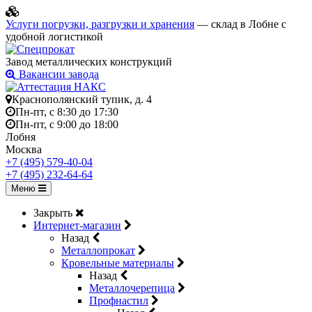
Услуги погрузки, разгрузки и хранения
— склад в Лобне с
удобной логистикой
Завод металлических конструкций
Вакансии завода
Краснополянский тупик, д. 4
Пн-пт, с 8:30 до 17:30
Пн-пт, с 9:00 до 18:00
Лобня
Москва
+7 (495) 579-40-04
+7 (495) 232-64-64
Меню
Закрыть
Интернет-магазин
Назад
Металлопрокат
Кровельные материалы
Назад
Металлочерепица
Профнастил