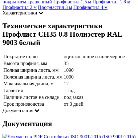
покрытием крашенный
Профнастил 1,5 м
Профнастил 1,8 м
Профнастил 2 м
Профнастил 3 м
Профнастил 4 м
Характеристики
Технические характеристики
Профлист СН35 0.8 Полиэстер RAL
9003 белый
Покрытие стали
оцинкованное и полимерное
Высота профиля, мм
35
Полная ширина листа, мм
1090
Полезная ширина листа, мм
1000
Максимальная длина, м
12
Гарантия
1 год
Наличие листов на складе
под заказ
Срок производства
от 3 дней
Документация
Документация
Сертификат ISO 9001-2015 (ISO 9001:2015)