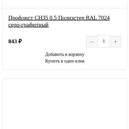
Профлист СН35 0.5 Полиэстер RAL 7024
серо-графитный
–
+
843 ₽
Добавить в корзину
Купить в один клик