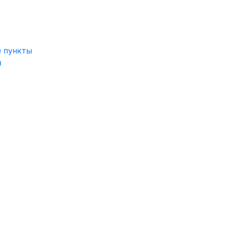
 пункты
я