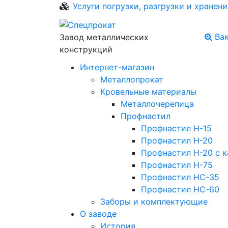
Услуги погрузки, разгрузки и хранени
Ва
Завод металлических
конструкций
Интернет-магазин
Металлопрокат
Кровельные материалы
Металлочерепица
Профнастил
Профнастил Н-15
Профнастил Н-20
Профнастил Н-20 с к
Профнастил Н-75
Профнастил НС-35
Профнастил НС-60
Заборы и комплектующие
О заводе
История