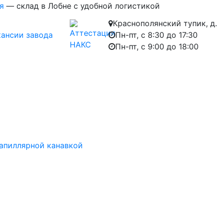
я
— склад в Лобне с удобной логистикой
Краснополянский тупик, д.
кансии завода
Пн-пт, с 8:30 до 17:30
Пн-пт, с 9:00 до 18:00
апиллярной канавкой