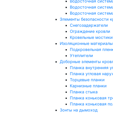
Водосточная систем
Водосточная систем
Водосточная систем
Элементы безопасности к
Снегозадержатели
Ограждение кровли
Кровельные мостики
Изоляционные материалы
Подкровельная плен
Утеплители
Доборные элементы кров
Планка внутренняя у
Планка угловая нару
Торцевые планки
Карнизные планки
Планка стыка
Планка коньковая тр
Планка коньковая по
Зонты на дымоход