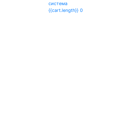
система
{{cart.length}}
0