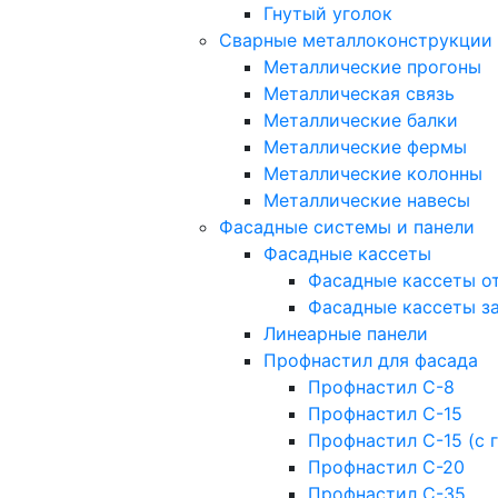
Гнутый уголок
Сварные металлоконструкции
Металлические прогоны
Металлическая связь
Металлические балки
Металлические фермы
Металлические колонны
Металлические навесы
Фасадные системы и панели
Фасадные кассеты
Фасадные кассеты о
Фасадные кассеты з
Линеарные панели
Профнастил для фасада
Профнастил С-8
Профнастил С-15
Профнастил С-15 (с 
Профнастил С-20
Профнастил С-35