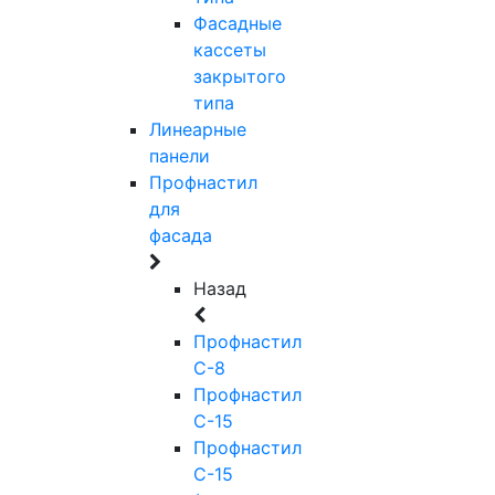
Фасадные
кассеты
закрытого
типа
Линеарные
панели
Профнастил
для
фасада
Назад
Профнастил
С-8
Профнастил
С-15
Профнастил
С-15