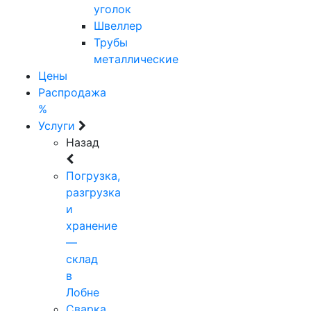
уголок
Швеллер
Трубы
металлические
Цены
Распродажа
%
Услуги
Назад
Погрузка,
разгрузка
и
хранение
—
склад
в
Лобне
Сварка