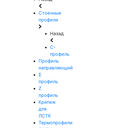
Стоечные
профили
Назад
C-
профиль
Профиль
направляющий
Σ
профиль
Z
профиль
Крепеж
для
ЛСТК
Термопрофили