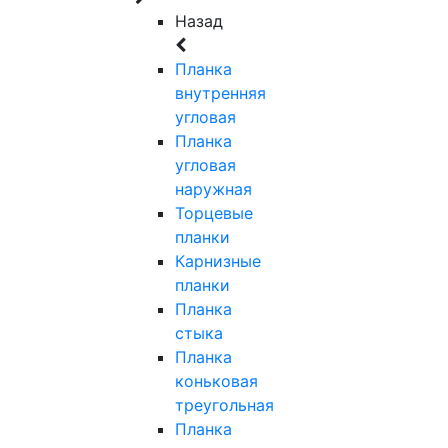
Назад
Планка
внутренняя
угловая
Планка
угловая
наружная
Торцевые
планки
Карнизные
планки
Планка
стыка
Планка
коньковая
треугольная
Планка