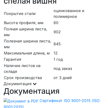
спелая вишня
оцинкованное и
Покрытие стали
полимерное
Высота профиля, мм
60
Полная ширина листа,
902
мм
Полезная ширина листа,
845
мм
Максимальная длина, м
12
Гарантия
1 год
Наличие листов на
под заказ
складе
Срок производства
от 3 дней
Документация
Документация
Сертификат ISO 9001-2015 (ISO
9001:2015)