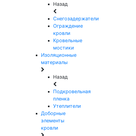
Назад
Снегозадержатели
Ограждение
кровли
Кровельные
мостики
Изоляционные
материалы
Назад
Подкровельная
пленка
Утеплители
Доборные
элементы
кровли