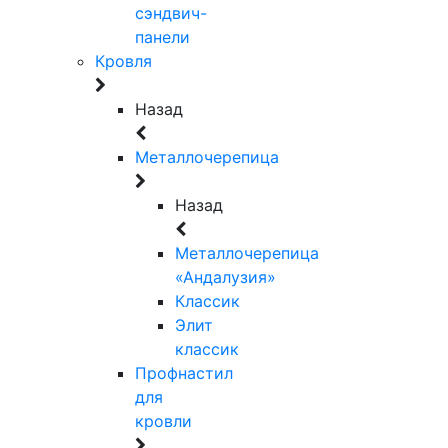
сэндвич-
панели
Кровля
Назад
Металлочерепица
Назад
Металлочерепица
«Андалузия»
Классик
Элит
классик
Профнастил
для
кровли