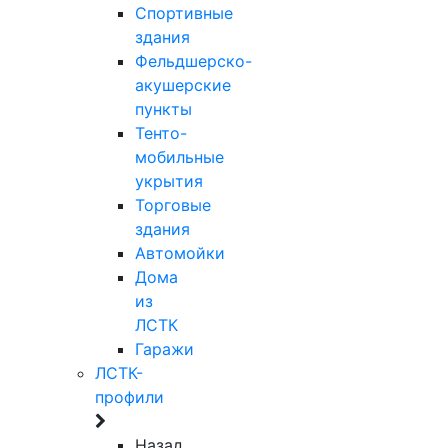
Спортивные
здания
Фельдшерско-
акушерские
пункты
Тенто-
мобильные
укрытия
Торговые
здания
Автомойки
Дома
из
ЛСТК
Гаражи
ЛСТК-
профили
Назад