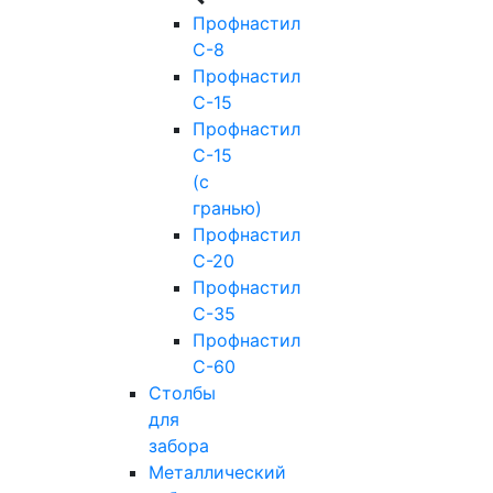
Профнастил
С-8
Профнастил
С-15
Профнастил
С-15
(с
гранью)
Профнастил
С-20
Профнастил
С-35
Профнастил
С-60
Столбы
для
забора
Металлический