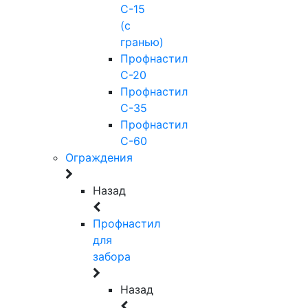
С-15
(с
гранью)
Профнастил
С-20
Профнастил
С-35
Профнастил
С-60
Ограждения
Назад
Профнастил
для
забора
Назад