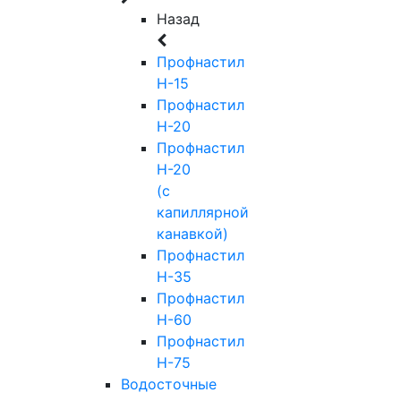
Назад
Профнастил
Н-15
Профнастил
Н-20
Профнастил
Н-20
(с
капиллярной
канавкой)
Профнастил
Н-35
Профнастил
Н-60
Профнастил
Н-75
Водосточные