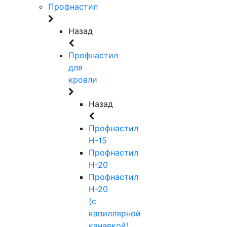
Профнастил
Назад
Профнастил
для
кровли
Назад
Профнастил
Н-15
Профнастил
Н-20
Профнастил
Н-20
(с
капиллярной
канавкой)