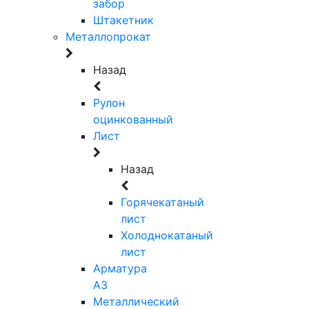
забор
Штакетник
Металлопрокат
Назад
Рулон
оцинкованный
Лист
Назад
Горячекатаный
лист
Холоднокатаный
лист
Арматура
А3
Металлический