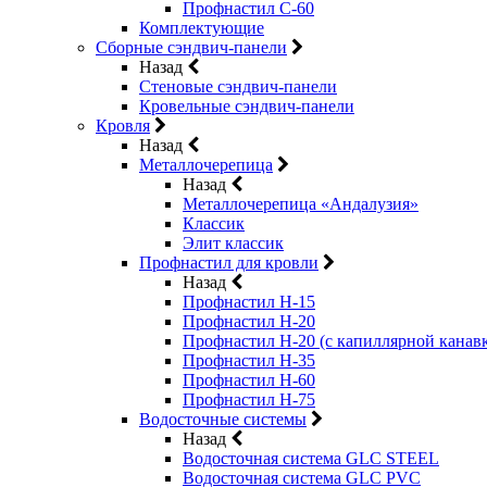
Профнастил С-60
Комплектующие
Сборные сэндвич-панели
Назад
Стеновые сэндвич-панели
Кровельные сэндвич-панели
Кровля
Назад
Металлочерепица
Назад
Металлочерепица «Андалузия»
Классик
Элит классик
Профнастил для кровли
Назад
Профнастил Н-15
Профнастил Н-20
Профнастил Н-20 (с капиллярной канав
Профнастил Н-35
Профнастил Н-60
Профнастил Н-75
Водосточные системы
Назад
Водосточная система GLC STEEL
Водосточная система GLC PVC