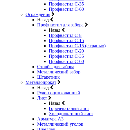
Профнастил С-35
Профнастил С-60
Ограждения
Назад
Профнастил для забора
Назад
Профнастил С-8
Профнастил С-15
Профнастил С-15 (с гранью)
Профнастил С-20
Профнастил С-35
Профнастил С-60
Столбы для забора
Металлический забор
Штакетник
Металлопрокат
Назад
Рулон оцинкованный
Лист
Назад
Горячекатаный лист
Холоднокатаный лист
Арматура А3
Металлический уголок
Швеллер