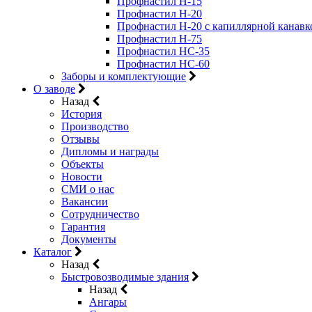
Профнастил Н-15
Профнастил Н-20
Профнастил Н-20 с капиллярной канавк
Профнастил Н-75
Профнастил НС-35
Профнастил НС-60
Заборы и комплектующие
О заводе
Назад
История
Производство
Отзывы
Дипломы и награды
Объекты
Новости
СМИ о нас
Вакансии
Сотрудничество
Гарантия
Документы
Каталог
Назад
Быстровозводимые здания
Назад
Ангары