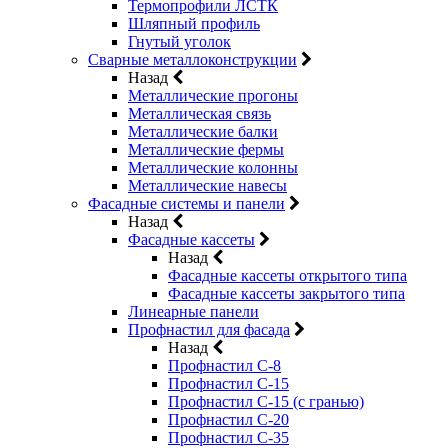
Термопрофили ЛСТК
Шляпный профиль
Гнутый уголок
Сварные металлоконструкции
Назад
Металлические прогоны
Металлическая связь
Металлические балки
Металлические фермы
Металлические колонны
Металлические навесы
Фасадные системы и панели
Назад
Фасадные кассеты
Назад
Фасадные кассеты открытого типа
Фасадные кассеты закрытого типа
Линеарные панели
Профнастил для фасада
Назад
Профнастил С-8
Профнастил С-15
Профнастил С-15 (с гранью)
Профнастил С-20
Профнастил С-35