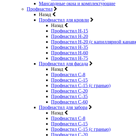
Мансардные окна и комплектующие
Профнастил
Назад
Профнастил для кровли
Назад
Профнастил Н-15
Профнастил Н-20
Профнастил Н-20 (с капиллярной канав
Профнастил Н-35
Профнастил Н-60
Профнастил Н-75
Профнастил для фасада
Назад
Профнастил С-8
Профнастил С-15
Профнастил С-15 (с гранью)
Профнастил С-20
Профнастил С-35
Профнастил С-60
Профнастил для забора
Назад
Профнастил С-8
Профнастил С-15
Профнастил С-15 (с гранью)
Профнастил С-20