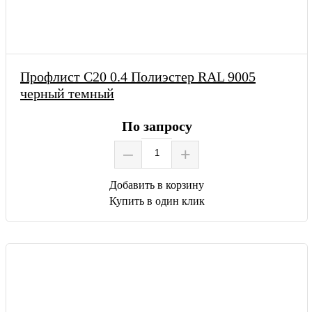
Профлист С20 0.4 Полиэстер RAL 9005
черный темный
По запросу
–
+
Добавить в корзину
Купить в один клик