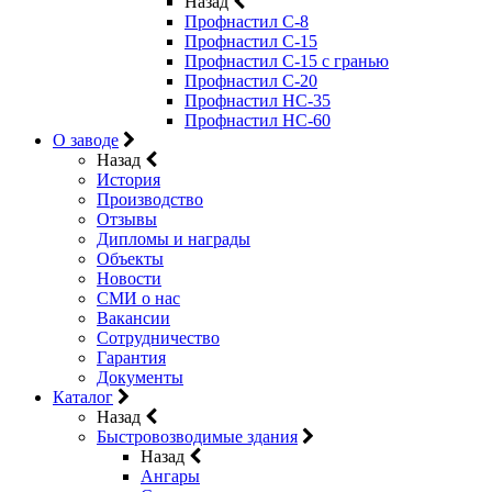
Назад
Профнастил С-8
Профнастил С-15
Профнастил C-15 с гранью
Профнастил C-20
Профнастил НС-35
Профнастил НС-60
О заводе
Назад
История
Производство
Отзывы
Дипломы и награды
Объекты
Новости
СМИ о нас
Вакансии
Сотрудничество
Гарантия
Документы
Каталог
Назад
Быстровозводимые здания
Назад
Ангары