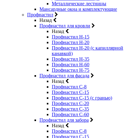
Металлические лестницы
Мансардные окна и комплектующие
Профнастил
Назад
Профнастил для кровли
Назад
Профнастил Н-15
Профнастил Н-20
Профнастил Н-20 (с капиллярной
канавкой)
Профнастил Н-35
Профнастил Н-60
Профнастил Н-75
Профнастил для фасада
Назад
Профнастил С-8
Профнастил С-15
Профнастил С-15 (с гранью)
Профнастил С-20
Профнастил С-35
Профнастил С-60
Профнастил для забора
Назад
Профнастил С-8
Профнастил С-15