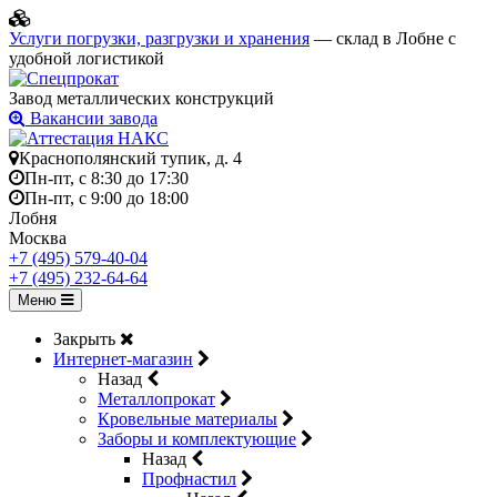
Услуги погрузки, разгрузки и хранения
— склад в Лобне с
удобной логистикой
Завод металлических конструкций
Вакансии завода
Краснополянский тупик, д. 4
Пн-пт, с 8:30 до 17:30
Пн-пт, с 9:00 до 18:00
Лобня
Москва
+7 (495) 579-40-04
+7 (495) 232-64-64
Меню
Закрыть
Интернет-магазин
Назад
Металлопрокат
Кровельные материалы
Заборы и комплектующие
Назад
Профнастил