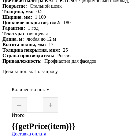
Цветовая палитра RAL:
RAL 8017 (коричневый шоколад)
Покрытие:
Стальной шелк
Толщина, мм:
0.5
Ширина, мм:
1 100
Цинковое покрытие, г/м2:
180
Гарантия:
1 год
Текстура:
глянцевая
Длина, м:
любая до 12 м
Высота волны, мм:
17
Толщина покрытия, мкм:
25
Страна производитель:
Россия
Принадлежность:
Профнастил для фасадов
Цена за пог. м: По запросу
Количество пог. м
–
+
Итого
{{getPrice(item)}}
Доставка оплата