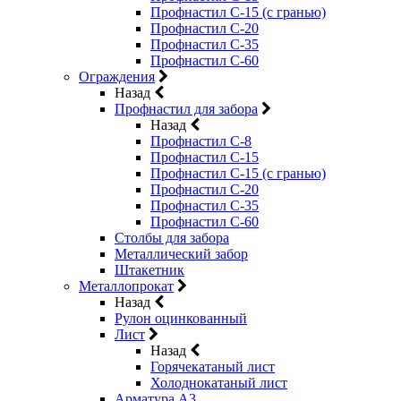
Профнастил С-15 (с гранью)
Профнастил С-20
Профнастил С-35
Профнастил С-60
Ограждения
Назад
Профнастил для забора
Назад
Профнастил С-8
Профнастил С-15
Профнастил С-15 (с гранью)
Профнастил С-20
Профнастил С-35
Профнастил С-60
Столбы для забора
Металлический забор
Штакетник
Металлопрокат
Назад
Рулон оцинкованный
Лист
Назад
Горячекатаный лист
Холоднокатаный лист
Арматура А3