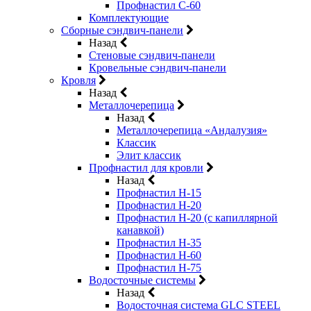
Профнастил С-60
Комплектующие
Сборные сэндвич-панели
Назад
Стеновые сэндвич-панели
Кровельные сэндвич-панели
Кровля
Назад
Металлочерепица
Назад
Металлочерепица «Андалузия»
Классик
Элит классик
Профнастил для кровли
Назад
Профнастил Н-15
Профнастил Н-20
Профнастил Н-20 (с капиллярной
канавкой)
Профнастил Н-35
Профнастил Н-60
Профнастил Н-75
Водосточные системы
Назад
Водосточная система GLC STEEL