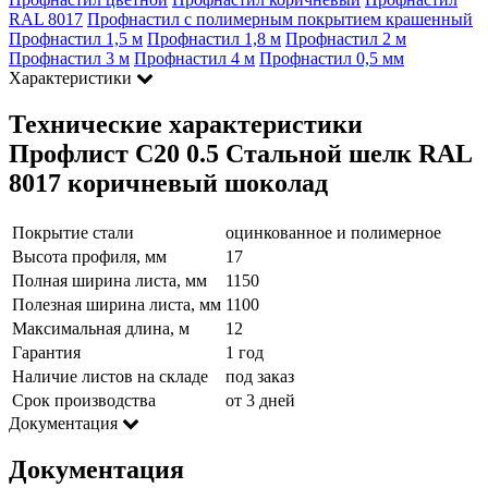
RAL 8017
Профнастил с полимерным покрытием крашенный
Профнастил 1,5 м
Профнастил 1,8 м
Профнастил 2 м
Профнастил 3 м
Профнастил 4 м
Профнастил 0,5 мм
Характеристики
Технические характеристики
Профлист С20 0.5 Стальной шелк RAL
8017 коричневый шоколад
Покрытие стали
оцинкованное и полимерное
Высота профиля, мм
17
Полная ширина листа, мм
1150
Полезная ширина листа, мм
1100
Максимальная длина, м
12
Гарантия
1 год
Наличие листов на складе
под заказ
Срок производства
от 3 дней
Документация
Документация