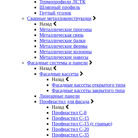
Термопрофили ЛСТК
Шляпный профиль
Гнутый уголок
Сварные металлоконструкции
Назад
Металлические прогоны
Металлическая связь
Металлические балки
Металлические фермы
Металлические колонны
Металлические навесы
Фасадные системы и панели
Назад
Фасадные кассеты
Назад
Фасадные кассеты открытого типа
Фасадные кассеты закрытого типа
Линеарные панели
Профнастил для фасада
Назад
Профнастил С-8
Профнастил С-15
Профнастил С-15 (с гранью)
Профнастил С-20
Профнастил С-35