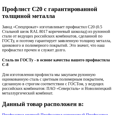
Профлист С20 с гарантированной
толщиной металла
Завод «Спецпрокат» изготавливает профнастил С20 (0.5
Стальной шелк RAL 8017 коричневый шоколад) из рулонной
стали от ведущих российских комбинатов, сделанной по
ГОСТу, и поэтому гарантирует заявленную толщину металла,
цинкового и полимерного покрытий. Это значит, что наш
профнастил прочен и служит долго.
Сталь по ГОСТу - в основе качества нашего профнастила
C-8
Для изготовления профлиста мы закупаем рулонную
оцинкованную сталь с цветным полимерным покрытием,
сделанную в строгом соответствии с ГОСТом, у ведущих
российских комбинатов: ПАО «Северсталь» и Новолипецкий
металлургический комбинат.
Данный товар расположен в:
Профнастил цветной
Профнастил коричневый
Профнастил