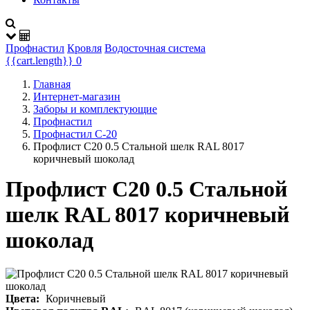
Профнастил
Кровля
Водосточная система
{{cart.length}}
0
Главная
Интернет-магазин
Заборы и комплектующие
Профнастил
Профнастил С-20
Профлист С20 0.5 Стальной шелк RAL 8017
коричневый шоколад
Профлист С20 0.5 Стальной
шелк RAL 8017 коричневый
шоколад
Цвета:
Коричневый