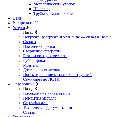
Металлический уголок
Швеллер
Трубы металлические
Цены
Распродажа %
Услуги
Назад
Погрузка, разгрузка и хранение — склад в Лобне
Сварка
Плазменная резка
Сверление отверстий
Резка и роспуск металла
Рубка проката
Монтаж
Доставка и упаковка
Проектирование металлоконструкций
Семинары по ЛСТК
Справочник
Назад
Возможные цвета металла
Покрытия металла
Сертификаты
Техническая документация
Статьи
Контакты