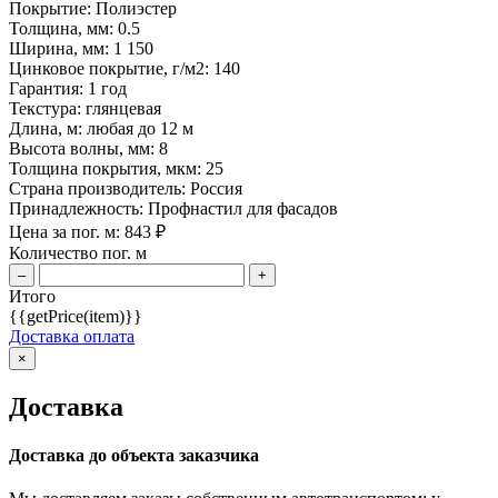
Покрытие:
Полиэстер
Толщина, мм:
0.5
Ширина, мм:
1 150
Цинковое покрытие, г/м2:
140
Гарантия:
1 год
Текстура:
глянцевая
Длина, м:
любая до 12 м
Высота волны, мм:
8
Толщина покрытия, мкм:
25
Страна производитель:
Россия
Принадлежность:
Профнастил для фасадов
Цена за пог. м:
843
₽
Количество пог. м
–
+
Итого
{{getPrice(item)}}
Доставка оплата
×
Доставка
Доставка до объекта заказчика