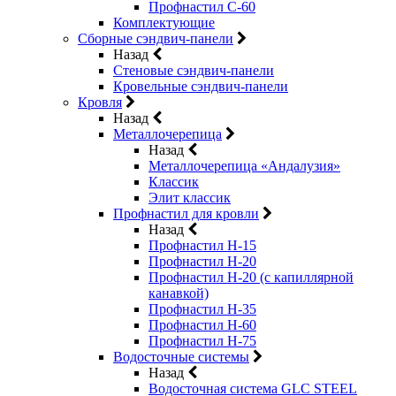
Профнастил С-60
Комплектующие
Сборные сэндвич-панели
Назад
Стеновые сэндвич-панели
Кровельные сэндвич-панели
Кровля
Назад
Металлочерепица
Назад
Металлочерепица «Андалузия»
Классик
Элит классик
Профнастил для кровли
Назад
Профнастил Н-15
Профнастил Н-20
Профнастил Н-20 (с капиллярной
канавкой)
Профнастил Н-35
Профнастил Н-60
Профнастил Н-75
Водосточные системы
Назад
Водосточная система GLC STEEL