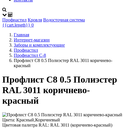
Профнастил
Кровля
Водосточная система
{{cart.length}}
0
Главная
Интернет-магазин
Заборы и комплектующие
Профнастил
Профнастил С-8
Профлист С8 0.5 Полиэстер RAL 3011 коричнево-
красный
Профлист С8 0.5 Полиэстер
RAL 3011 коричнево-
красный
Цвета:
Красный,Коричневый
Цветовая палитра RAL:
RAL 3011 (коричнево-красный)