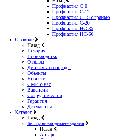
Назад
Профнастил С-8
Профнастил С-15
Профнастил C-15 с гранью
Профнастил C-20
Профнастил НС-35
Профнастил НС-60
О заводе
Назад
История
Производство
Отзывы
Дипломы и награды
Объекты
Новости
СМИ о нас
Вакансии
Сотрудничество
Гарантия
Документы
Каталог
Назад
Быстровозводимые здания
Назад
Ангары