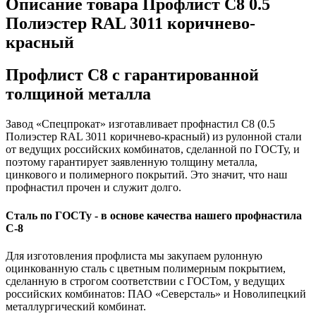
Описание товара Профлист С8 0.5
Полиэстер RAL 3011 коричнево-
красный
Профлист С8 с гарантированной
толщиной металла
Завод «Спецпрокат» изготавливает профнастил С8 (0.5
Полиэстер RAL 3011 коричнево-красный) из рулонной стали
от ведущих российских комбинатов, сделанной по ГОСТу, и
поэтому гарантирует заявленную толщину металла,
цинкового и полимерного покрытий. Это значит, что наш
профнастил прочен и служит долго.
Сталь по ГОСТу - в основе качества нашего профнастила
C-8
Для изготовления профлиста мы закупаем рулонную
оцинкованную сталь с цветным полимерным покрытием,
сделанную в строгом соответствии с ГОСТом, у ведущих
российских комбинатов: ПАО «Северсталь» и Новолипецкий
металлургический комбинат.