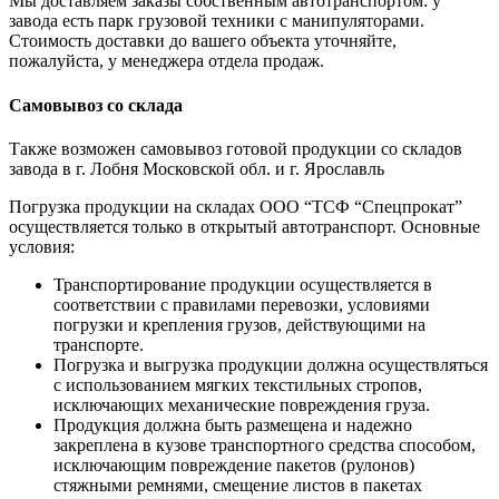
Мы доставляем заказы собственным автотранспортом: у
завода есть парк грузовой техники с манипуляторами.
Стоимость доставки до вашего объекта уточняйте,
пожалуйста, у менеджера отдела продаж.
Самовывоз со склада
Также возможен самовывоз готовой продукции со складов
завода в г. Лобня Московской обл. и г. Ярославль
Погрузка продукции на складах ООО “ТСФ “Спецпрокат”
осуществляется только в открытый автотранспорт. Основные
условия:
Транспортирование продукции осуществляется в
соответствии с правилами перевозки, условиями
погрузки и крепления грузов, действующими на
транспорте.
Погрузка и выгрузка продукции должна осуществляться
с использованием мягких текстильных стропов,
исключающих механические повреждения груза.
Продукция должна быть размещена и надежно
закреплена в кузове транспортного средства способом,
исключающим повреждение пакетов (рулонов)
стяжными ремнями, смещение листов в пакетах