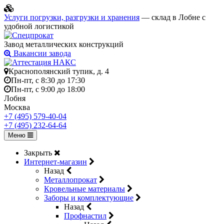
Услуги погрузки, разгрузки и хранения
— склад в Лобне с
удобной логистикой
Завод металлических конструкций
Вакансии завода
Краснополянский тупик, д. 4
Пн-пт, с 8:30 до 17:30
Пн-пт, с 9:00 до 18:00
Лобня
Москва
+7 (495) 579-40-04
+7 (495) 232-64-64
Меню
Закрыть
Интернет-магазин
Назад
Металлопрокат
Кровельные материалы
Заборы и комплектующие
Назад
Профнастил