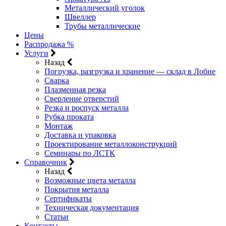
Металлический уголок
Швеллер
Трубы металлические
Цены
Распродажа %
Услуги
Назад
Погрузка, разгрузка и хранение — склад в Лобне
Сварка
Плазменная резка
Сверление отверстий
Резка и роспуск металла
Рубка проката
Монтаж
Доставка и упаковка
Проектирование металлоконструкций
Семинары по ЛСТК
Справочник
Назад
Возможные цвета металла
Покрытия металла
Сертификаты
Техническая документация
Статьи
Контакты