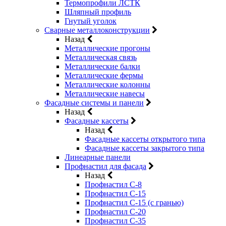
Термопрофили ЛСТК
Шляпный профиль
Гнутый уголок
Сварные металлоконструкции
Назад
Металлические прогоны
Металлическая связь
Металлические балки
Металлические фермы
Металлические колонны
Металлические навесы
Фасадные системы и панели
Назад
Фасадные кассеты
Назад
Фасадные кассеты открытого типа
Фасадные кассеты закрытого типа
Линеарные панели
Профнастил для фасада
Назад
Профнастил С-8
Профнастил С-15
Профнастил С-15 (с гранью)
Профнастил С-20
Профнастил С-35