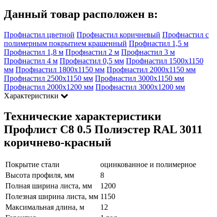
Данный товар расположен в:
Профнастил цветной
Профнастил коричневый
Профнастил с
полимерным покрытием крашенный
Профнастил 1,5 м
Профнастил 1,8 м
Профнастил 2 м
Профнастил 3 м
Профнастил 4 м
Профнастил 0,5 мм
Профнастил 1500х1150
мм
Профнастил 1800х1150 мм
Профнастил 2000х1150 мм
Профнастил 2500х1150 мм
Профнастил 3000х1150 мм
Профнастил 2000х1200 мм
Профнастил 3000х1200 мм
Характеристики
Технические характеристики
Профлист С8 0.5 Полиэстер RAL 3011
коричнево-красный
Покрытие стали
оцинкованное и полимерное
Высота профиля, мм
8
Полная ширина листа, мм
1200
Полезная ширина листа, мм
1150
Максимальная длина, м
12