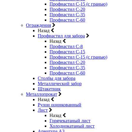
Профнастил С-15 (с гранью)
Профнастил С-20
Профнастил С-35
Профнастил С-60
Ограждения
Назад
Профнастил для забора
Назад
Профнастил С-8
Профнастил С-15
Профнастил С-15 (с гранью)
Профнастил С-20
Профнастил С-35
Профнастил С-60
Столбы для забора
Металлический забор
Штакетник
Металлопрокат
Назад
Рулон оцинкованный
Лист
Назад
Горячекатаный лист
Холоднокатаный лист
Арматура А3