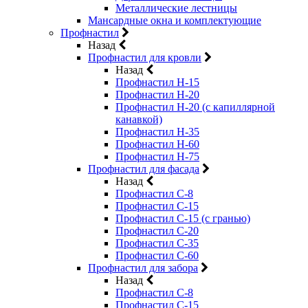
Металлические лестницы
Мансардные окна и комплектующие
Профнастил
Назад
Профнастил для кровли
Назад
Профнастил Н-15
Профнастил Н-20
Профнастил Н-20 (с капиллярной
канавкой)
Профнастил Н-35
Профнастил Н-60
Профнастил Н-75
Профнастил для фасада
Назад
Профнастил С-8
Профнастил С-15
Профнастил С-15 (с гранью)
Профнастил С-20
Профнастил С-35
Профнастил С-60
Профнастил для забора
Назад
Профнастил С-8
Профнастил С-15