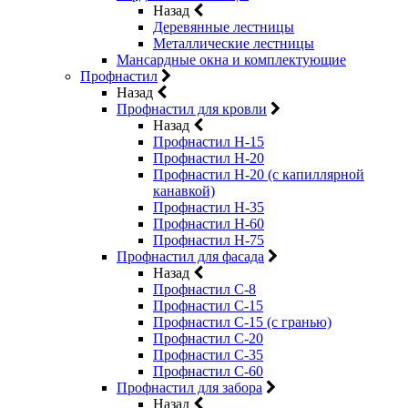
Назад
Деревянные лестницы
Металлические лестницы
Мансардные окна и комплектующие
Профнастил
Назад
Профнастил для кровли
Назад
Профнастил Н-15
Профнастил Н-20
Профнастил Н-20 (с капиллярной
канавкой)
Профнастил Н-35
Профнастил Н-60
Профнастил Н-75
Профнастил для фасада
Назад
Профнастил С-8
Профнастил С-15
Профнастил С-15 (с гранью)
Профнастил С-20
Профнастил С-35
Профнастил С-60
Профнастил для забора
Назад