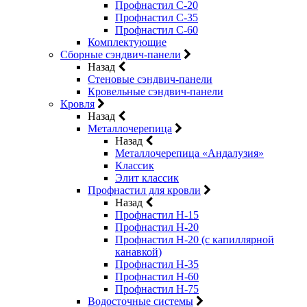
Профнастил С-20
Профнастил С-35
Профнастил С-60
Комплектующие
Сборные сэндвич-панели
Назад
Стеновые сэндвич-панели
Кровельные сэндвич-панели
Кровля
Назад
Металлочерепица
Назад
Металлочерепица «Андалузия»
Классик
Элит классик
Профнастил для кровли
Назад
Профнастил Н-15
Профнастил Н-20
Профнастил Н-20 (с капиллярной
канавкой)
Профнастил Н-35
Профнастил Н-60
Профнастил Н-75
Водосточные системы