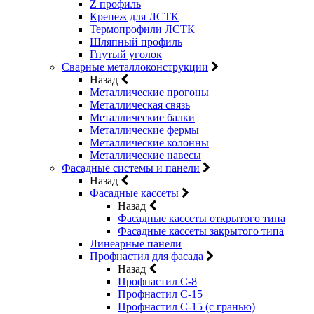
Z профиль
Крепеж для ЛСТК
Термопрофили ЛСТК
Шляпный профиль
Гнутый уголок
Сварные металлоконструкции
Назад
Металлические прогоны
Металлическая связь
Металлические балки
Металлические фермы
Металлические колонны
Металлические навесы
Фасадные системы и панели
Назад
Фасадные кассеты
Назад
Фасадные кассеты открытого типа
Фасадные кассеты закрытого типа
Линеарные панели
Профнастил для фасада
Назад
Профнастил С-8
Профнастил С-15
Профнастил С-15 (с гранью)