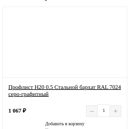
Профлист Н20 0.5 Стальной бархат RAL 7024
серо-графитный
–
+
1 067 ₽
Добавить в корзину