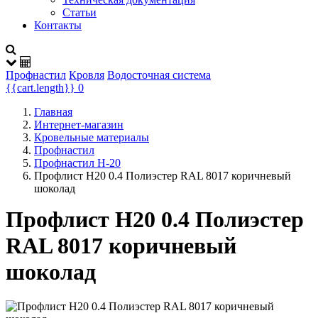
Статьи
Контакты
Профнастил
Кровля
Водосточная система
{{cart.length}}
0
Главная
Интернет-магазин
Кровельные материалы
Профнастил
Профнастил Н-20
Профлист Н20 0.4 Полиэстер RAL 8017 коричневый
шоколад
Профлист Н20 0.4 Полиэстер
RAL 8017 коричневый
шоколад