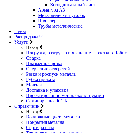
Холоднокатаный лист
Арматура А3
Металлический уголок
Швеллер
Трубы металлические
Цены
Распродажа %
Услуги
Назад
Погрузка, разгрузка и хранение — склад в Лобне
Сварка
Плазменная резка
Сверление отверстий
Резка и роспуск металла
Рубка проката
Монтаж
Доставка и упаковка
Проектирование металлоконструкций
Семинары по ЛСТК
Справочник
Назад
Возможные цвета металла
Покрытия металла
Сертификаты
Техническая документация