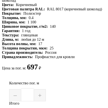
Цвета:
Коричневый
Цветовая палитра RAL:
RAL 8017 (коричневый шоколад)
Покрытие:
Полиэстер
Толщина, мм:
0.4
Ширина, мм:
1 100
Цинковое покрытие, г/м2:
140
Гарантия:
1 год
Текстура:
глянцевая
Длина, м:
любая до 12 м
Высота волны, мм:
17
Толщина покрытия, мкм:
25
Страна производитель:
Россия
Принадлежность:
Профнастил для кровли
697
Цена за пог. м:
₽
Количество пог. м
–
+
Итого