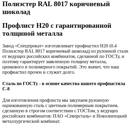
Полиэстер RAL 8017 коричневый
шоколад
Профлист Н20 с гарантированной
толщиной металла
Завод «Спецпрокат» изготавливает профнастил Н20 (0.4
Полиэстер RAL 8017 коричневый шоколад) из рулонной стали
от ведущих российских комбинатов, сделанной по ГОСТу, и
поэтому гарантирует заявленную толщину металла,
цинкового и полимерного покрытий. Это значит, что наш
профнастил прочен и служит долго.
Сталь по ГОСТу - в основе качества нашего профнастила
C-8
Для изготовления профлиста мы закупаем рулонную
оцинкованную сталь с цветным полимерным покрытием,
сделанную в строгом соответствии с ГОСТом, у ведущих
российских комбинатов: ПАО «Северсталь» и Новолипецкий
металлургический комбинат.