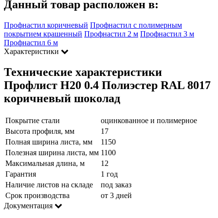
Данный товар расположен в:
Профнастил коричневый
Профнастил с полимерным
покрытием крашенный
Профнастил 2 м
Профнастил 3 м
Профнастил 6 м
Характеристики
Технические характеристики
Профлист Н20 0.4 Полиэстер RAL 8017
коричневый шоколад
Покрытие стали
оцинкованное и полимерное
Высота профиля, мм
17
Полная ширина листа, мм
1150
Полезная ширина листа, мм
1100
Максимальная длина, м
12
Гарантия
1 год
Наличие листов на складе
под заказ
Срок производства
от 3 дней
Документация