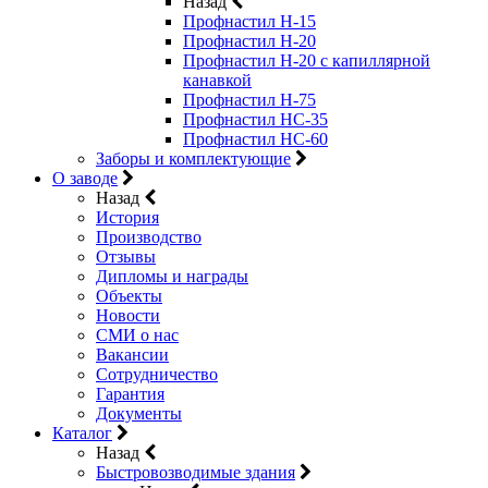
Назад
Профнастил Н-15
Профнастил Н-20
Профнастил Н-20 с капиллярной
канавкой
Профнастил Н-75
Профнастил НС-35
Профнастил НС-60
Заборы и комплектующие
О заводе
Назад
История
Производство
Отзывы
Дипломы и награды
Объекты
Новости
СМИ о нас
Вакансии
Сотрудничество
Гарантия
Документы
Каталог
Назад
Быстровозводимые здания