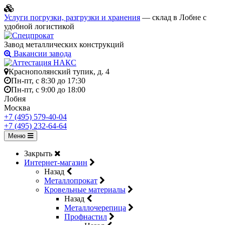
Услуги погрузки, разгрузки и хранения
— склад в Лобне с
удобной логистикой
Завод металлических конструкций
Вакансии завода
Краснополянский тупик, д. 4
Пн-пт, с 8:30 до 17:30
Пн-пт, с 9:00 до 18:00
Лобня
Москва
+7 (495) 579-40-04
+7 (495) 232-64-64
Меню
Закрыть
Интернет-магазин
Назад
Металлопрокат
Кровельные материалы
Назад
Металлочерепица
Профнастил