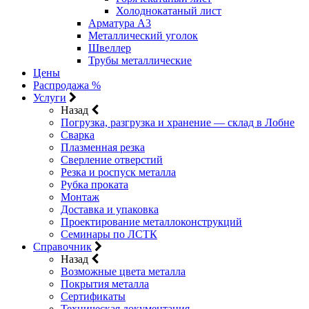
Холоднокатаный лист
Арматура А3
Металлический уголок
Швеллер
Трубы металлические
Цены
Распродажа %
Услуги
Назад
Погрузка, разгрузка и хранение — склад в Лобне
Сварка
Плазменная резка
Сверление отверстий
Резка и роспуск металла
Рубка проката
Монтаж
Доставка и упаковка
Проектирование металлоконструкций
Семинары по ЛСТК
Справочник
Назад
Возможные цвета металла
Покрытия металла
Сертификаты
Техническая документация