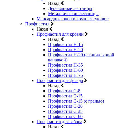
Назад
Деревянные лестницы
Металлические лестницы
Мансардные окна и комплектующие
Профнастил
Назад
Профнастил для кровли
Назад
Профнастил Н-15
Профнастил Н-20
Профнастил Н-20 (с капиллярной
канавкой)
Профнастил Н-35
Профнастил Н-60
Профнастил Н-75
Профнастил для фасада
Назад
Профнастил С-8
Профнастил С-15
Профнастил С-15 (с гранью)
Профнастил С-20
Профнастил С-35
Профнастил С-60
Профнастил для забора
Назад