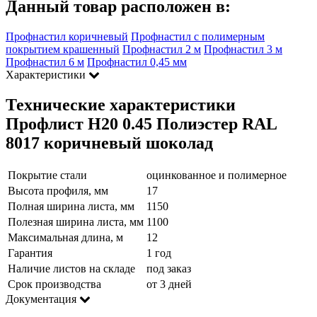
Данный товар расположен в:
Профнастил коричневый
Профнастил с полимерным
покрытием крашенный
Профнастил 2 м
Профнастил 3 м
Профнастил 6 м
Профнастил 0,45 мм
Характеристики
Технические характеристики
Профлист Н20 0.45 Полиэстер RAL
8017 коричневый шоколад
Покрытие стали
оцинкованное и полимерное
Высота профиля, мм
17
Полная ширина листа, мм
1150
Полезная ширина листа, мм
1100
Максимальная длина, м
12
Гарантия
1 год
Наличие листов на складе
под заказ
Срок производства
от 3 дней
Документация