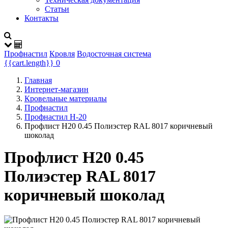
Статьи
Контакты
Профнастил
Кровля
Водосточная система
{{cart.length}}
0
Главная
Интернет-магазин
Кровельные материалы
Профнастил
Профнастил Н-20
Профлист Н20 0.45 Полиэстер RAL 8017 коричневый
шоколад
Профлист Н20 0.45
Полиэстер RAL 8017
коричневый шоколад