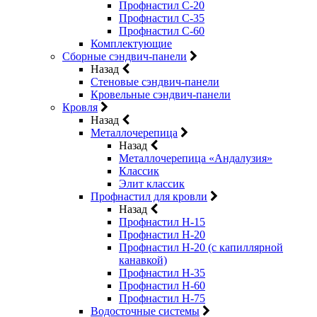
Профнастил С-20
Профнастил С-35
Профнастил С-60
Комплектующие
Сборные сэндвич-панели
Назад
Стеновые сэндвич-панели
Кровельные сэндвич-панели
Кровля
Назад
Металлочерепица
Назад
Металлочерепица «Андалузия»
Классик
Элит классик
Профнастил для кровли
Назад
Профнастил Н-15
Профнастил Н-20
Профнастил Н-20 (с капиллярной
канавкой)
Профнастил Н-35
Профнастил Н-60
Профнастил Н-75
Водосточные системы