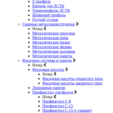
Z профиль
Крепеж для ЛСТК
Термопрофили ЛСТК
Шляпный профиль
Гнутый уголок
Сварные металлоконструкции
Назад
Металлические прогоны
Металлическая связь
Металлические балки
Металлические фермы
Металлические колонны
Металлические навесы
Фасадные системы и панели
Назад
Фасадные кассеты
Назад
Фасадные кассеты открытого типа
Фасадные кассеты закрытого типа
Линеарные панели
Профнастил для фасада
Назад
Профнастил С-8
Профнастил С-15
Профнастил С-15 (с гранью)