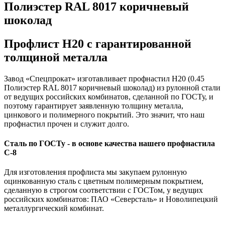
Полиэстер RAL 8017 коричневый
шоколад
Профлист Н20 с гарантированной
толщиной металла
Завод «Спецпрокат» изготавливает профнастил Н20 (0.45
Полиэстер RAL 8017 коричневый шоколад) из рулонной стали
от ведущих российских комбинатов, сделанной по ГОСТу, и
поэтому гарантирует заявленную толщину металла,
цинкового и полимерного покрытий. Это значит, что наш
профнастил прочен и служит долго.
Сталь по ГОСТу - в основе качества нашего профнастила
C-8
Для изготовления профлиста мы закупаем рулонную
оцинкованную сталь с цветным полимерным покрытием,
сделанную в строгом соответствии с ГОСТом, у ведущих
российских комбинатов: ПАО «Северсталь» и Новолипецкий
металлургический комбинат.