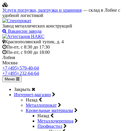
Услуги погрузки, разгрузки и хранения
— склад в Лобне с
удобной логистикой
Завод металлических конструкций
Вакансии завода
Краснополянский тупик, д. 4
Пн-пт, с 8:30 до 17:30
Пн-пт, с 9:00 до 18:00
Лобня
Москва
+7 (495) 579-40-04
+7 (495) 232-64-64
Меню
Закрыть
Интернет-магазин
Назад
Металлопрокат
Кровельные материалы
Назад
Металлочерепица
Профнастил