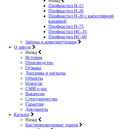
Назад
Профнастил Н-15
Профнастил Н-20
Профнастил Н-20 с капиллярной
канавкой
Профнастил Н-75
Профнастил НС-35
Профнастил НС-60
Заборы и комплектующие
О заводе
Назад
История
Производство
Отзывы
Дипломы и награды
Объекты
Новости
СМИ о нас
Вакансии
Сотрудничество
Гарантия
Документы
Каталог
Назад
Быстровозводимые здания