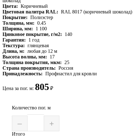
Цвета:
Коричневый
Цветовая палитра RAL:
RAL 8017 (коричневый шоколад)
Покрытие:
Полиэстер
Толщина, мм:
0.45
Ширина, мм:
1 100
Цинковое покрытие, г/м2:
140
Гарантия:
1 год
Текстура:
глянцевая
Длина, м:
любая до 12 м
Высота волны, мм:
17
Толщина покрытия, мкм:
25
Страна производитель:
Россия
Принадлежность:
Профнастил для кровли
805
Цена за пог. м:
₽
Количество пог. м
–
+
Итого