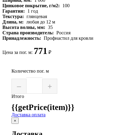
Ширина, мм:
1 000
Цинковое покрытие, г/м2:
100
Гарантия:
1 год
Текстура:
глянцевая
Длина, м:
любая до 12 м
Высота волны, мм:
35
Страна производитель:
Россия
Принадлежность:
Профнастил для кровли
771
Цена за пог. м:
₽
Количество пог. м
–
+
Итого
{{getPrice(item)}}
Доставка оплата
×
Доставка