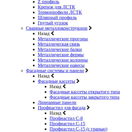
Z профиль
Крепеж для ЛСТК
Термопрофили ЛСТК
Шляпный профиль
Гнутый уголок
Сварные металлоконструкции
Назад
Металлические прогоны
Металлическая связь
Металлические балки
Металлические фермы
Металлические колонны
Металлические навесы
Фасадные системы и панели
Назад
Фасадные кассеты
Назад
Фасадные кассеты открытого типа
Фасадные кассеты закрытого типа
Линеарные панели
Профнастил для фасада
Назад
Профнастил С-8
Профнастил С-15
Профнастил С-15 (с гранью)