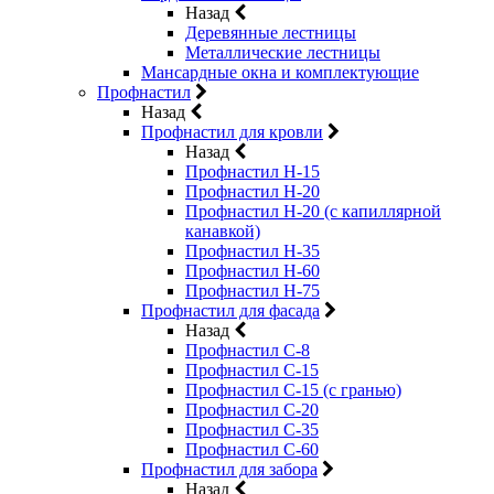
Назад
Деревянные лестницы
Металлические лестницы
Мансардные окна и комплектующие
Профнастил
Назад
Профнастил для кровли
Назад
Профнастил Н-15
Профнастил Н-20
Профнастил Н-20 (с капиллярной
канавкой)
Профнастил Н-35
Профнастил Н-60
Профнастил Н-75
Профнастил для фасада
Назад
Профнастил С-8
Профнастил С-15
Профнастил С-15 (с гранью)
Профнастил С-20
Профнастил С-35
Профнастил С-60
Профнастил для забора
Назад