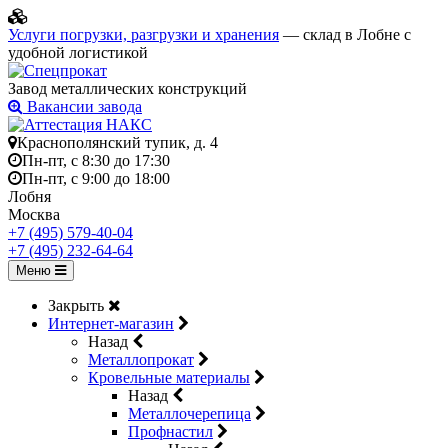
Услуги погрузки, разгрузки и хранения
— склад в Лобне с
удобной логистикой
Завод металлических конструкций
Вакансии завода
Краснополянский тупик, д. 4
Пн-пт, с 8:30 до 17:30
Пн-пт, с 9:00 до 18:00
Лобня
Москва
+7 (495) 579-40-04
+7 (495) 232-64-64
Меню
Закрыть
Интернет-магазин
Назад
Металлопрокат
Кровельные материалы
Назад
Металлочерепица
Профнастил