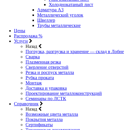
Холоднокатаный лист
Арматура А3
Металлический уголок
Швеллер
Трубы металлические
Цены
Распродажа %
Услуги
Назад
Погрузка, разгрузка и хранение — склад в Лобне
Сварка
Плазменная резка
Сверление отверстий
Резка и роспуск металла
Рубка проката
Монтаж
Доставка и упаковка
Проектирование металлоконструкций
Семинары по ЛСТК
Справочник
Назад
Возможные цвета металла
Покрытия металла
Сертификаты
Техническая документация