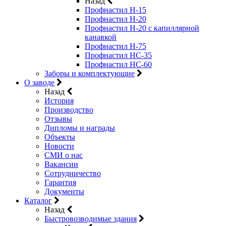
Назад
Профнастил Н-15
Профнастил Н-20
Профнастил Н-20 с капиллярной
канавкой
Профнастил Н-75
Профнастил НС-35
Профнастил НС-60
Заборы и комплектующие
О заводе
Назад
История
Производство
Отзывы
Дипломы и награды
Объекты
Новости
СМИ о нас
Вакансии
Сотрудничество
Гарантия
Документы
Каталог
Назад
Быстровозводимые здания