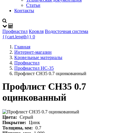
Статьи
Контакты
Профнастил
Кровля
Водосточная система
{{cart.length}}
0
Главная
Интернет-магазин
Кровельные материалы
Профнастил
Профнастил НС-35
Профлист СН35 0.7 оцинкованный
Профлист СН35 0.7
оцинкованный
Цвета:
Серый
Покрытие:
Цинк
Толщина, мм:
0.7