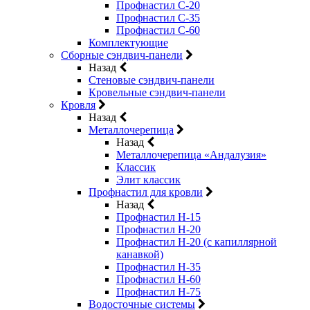
Профнастил С-20
Профнастил С-35
Профнастил С-60
Комплектующие
Сборные сэндвич-панели
Назад
Стеновые сэндвич-панели
Кровельные сэндвич-панели
Кровля
Назад
Металлочерепица
Назад
Металлочерепица «Андалузия»
Классик
Элит классик
Профнастил для кровли
Назад
Профнастил Н-15
Профнастил Н-20
Профнастил Н-20 (с капиллярной
канавкой)
Профнастил Н-35
Профнастил Н-60
Профнастил Н-75
Водосточные системы