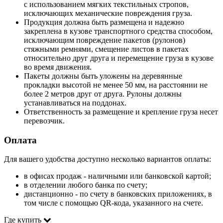
с использованием мягких текстильных стропов,
исключающих механические повреждения груза.
Продукция должна быть размещена и надежно
закреплена в кузове транспортного средства способом,
исключающим повреждение пакетов (рулонов)
стяжными ремнями, смещение листов в пакетах
относительно друг друга и перемещение груза в кузове
во время движения.
Пакеты должны быть уложены на деревянные
прокладки высотой не менее 50 мм, на расстоянии не
более 2 метров друг от друга. Рулоны должны
устанавливаться на поддонах.
Ответственность за размещение и крепление груза несет
перевозчик.
Оплата
Для вашего удобства доступно несколько вариантов оплаты:
в офисах продаж - наличными или банковской картой;
в отделении любого банка по счету;
дистанционно - по счету в банковских приложениях, в
том числе с помощью QR-кода, указанного на счете.
Где купить