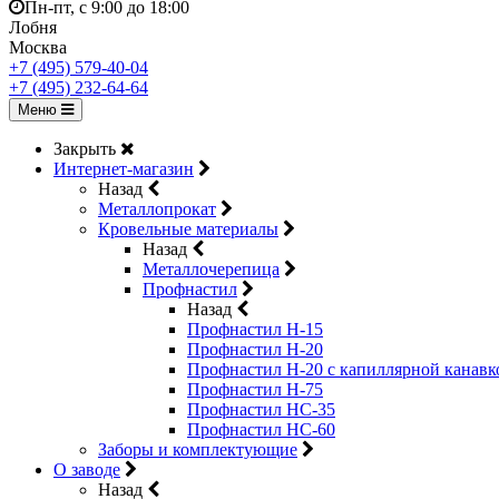
Пн-пт, с 9:00 до 18:00
Лобня
Москва
+7 (495) 579-40-04
+7 (495) 232-64-64
Меню
Закрыть
Интернет-магазин
Назад
Металлопрокат
Кровельные материалы
Назад
Металлочерепица
Профнастил
Назад
Профнастил Н-15
Профнастил Н-20
Профнастил Н-20 с капиллярной канавк
Профнастил Н-75
Профнастил НС-35
Профнастил НС-60
Заборы и комплектующие
О заводе
Назад