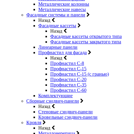
Металлические колонны
Металлические навесы
Фасадные системы и панели
Назад
Фасадные кассеты
Назад
Фасадные кассеты открытого типа
Фасадные кассеты закрытого типа
Линеарные панели
Профнастил для фасада
Назад
Профнастил С-8
Профнастил С-15
Профнастил С-15 (с гранью)
Профнастил С-20
Профнастил С-35
Профнастил С-60
Комплектующие
Сборные сэндвич-панели
Назад
Стеновые сэндвич-панели
Кровельные сэндвич-панели
Кровля
Назад
Металлочерепица