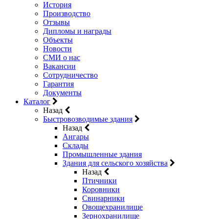
История
Производство
Отзывы
Дипломы и награды
Объекты
Новости
СМИ о нас
Вакансии
Сотрудничество
Гарантия
Документы
Каталог
Назад
Быстровозводимые здания
Назад
Ангары
Склады
Промышленные здания
Здания для сельского хозяйства
Назад
Птичники
Коровники
Свинарники
Овощехранилище
Зернохранилище