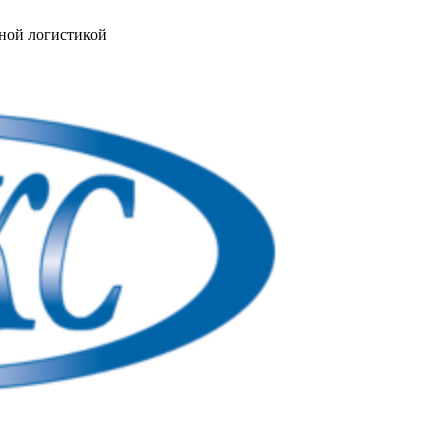
ной логистикой