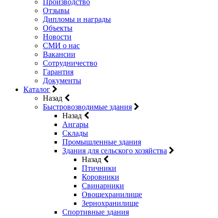
Производство
Отзывы
Дипломы и награды
Объекты
Новости
СМИ о нас
Вакансии
Сотрудничество
Гарантия
Документы
Каталог
Назад
Быстровозводимые здания
Назад
Ангары
Склады
Промышленные здания
Здания для сельского хозяйства
Назад
Птичники
Коровники
Свинарники
Овощехранилище
Зернохранилище
Спортивные здания