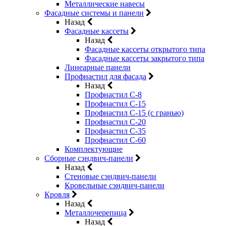
Металлические навесы
Фасадные системы и панели
Назад
Фасадные кассеты
Назад
Фасадные кассеты открытого типа
Фасадные кассеты закрытого типа
Линеарные панели
Профнастил для фасада
Назад
Профнастил С-8
Профнастил С-15
Профнастил С-15 (с гранью)
Профнастил С-20
Профнастил С-35
Профнастил С-60
Комплектующие
Сборные сэндвич-панели
Назад
Стеновые сэндвич-панели
Кровельные сэндвич-панели
Кровля
Назад
Металлочерепица
Назад