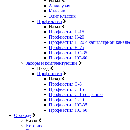
Назад
Андалузия
Классик
Элит классик
Профнастил
Назад
Профнастил Н-15
Профнастил Н-20
Профнастил Н-20 с капиллярной канавк
Профнастил Н-75
Профнастил НС-35
Профнастил НС-60
Заборы и комплектующие
Назад
Профнастил
Назад
Профнастил С-8
Профнастил С-15
Профнастил C-15 с гранью
Профнастил C-20
Профнастил НС-35
Профнастил НС-60
О заводе
Назад
История