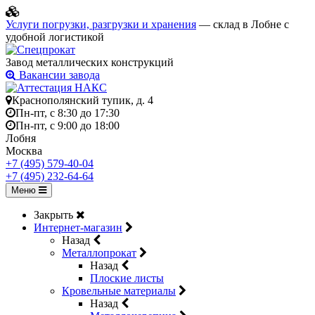
Услуги погрузки, разгрузки и хранения
— склад в Лобне с
удобной логистикой
Завод металлических конструкций
Вакансии завода
Краснополянский тупик, д. 4
Пн-пт, с 8:30 до 17:30
Пн-пт, с 9:00 до 18:00
Лобня
Москва
+7 (495) 579-40-04
+7 (495) 232-64-64
Меню
Закрыть
Интернет-магазин
Назад
Металлопрокат
Назад
Плоские листы
Кровельные материалы
Назад