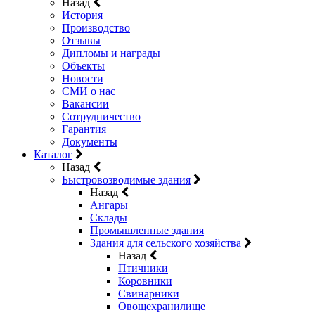
Назад
История
Производство
Отзывы
Дипломы и награды
Объекты
Новости
СМИ о нас
Вакансии
Сотрудничество
Гарантия
Документы
Каталог
Назад
Быстровозводимые здания
Назад
Ангары
Склады
Промышленные здания
Здания для сельского хозяйства
Назад
Птичники
Коровники
Свинарники
Овощехранилище