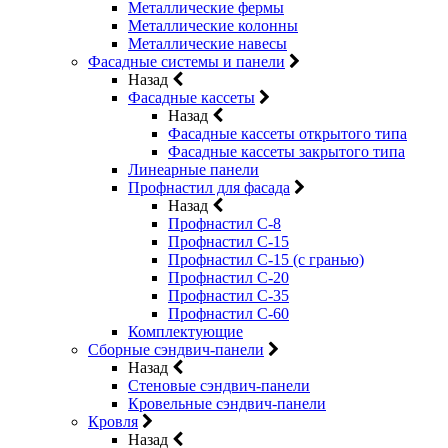
Металлические фермы
Металлические колонны
Металлические навесы
Фасадные системы и панели
Назад
Фасадные кассеты
Назад
Фасадные кассеты открытого типа
Фасадные кассеты закрытого типа
Линеарные панели
Профнастил для фасада
Назад
Профнастил С-8
Профнастил С-15
Профнастил С-15 (с гранью)
Профнастил С-20
Профнастил С-35
Профнастил С-60
Комплектующие
Сборные сэндвич-панели
Назад
Стеновые сэндвич-панели
Кровельные сэндвич-панели
Кровля
Назад