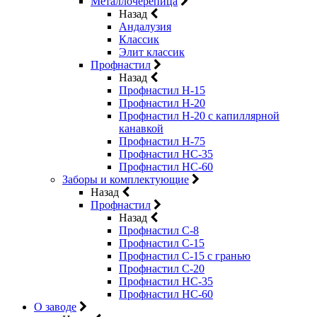
Металлочерепица
Назад
Андалузия
Классик
Элит классик
Профнастил
Назад
Профнастил Н-15
Профнастил Н-20
Профнастил Н-20 с капиллярной
канавкой
Профнастил Н-75
Профнастил НС-35
Профнастил НС-60
Заборы и комплектующие
Назад
Профнастил
Назад
Профнастил С-8
Профнастил С-15
Профнастил C-15 с гранью
Профнастил C-20
Профнастил НС-35
Профнастил НС-60
О заводе