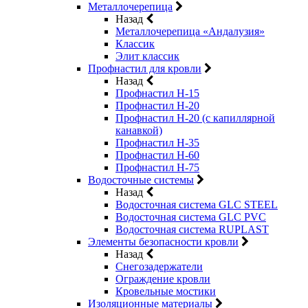
Металлочерепица
Назад
Металлочерепица «Андалузия»
Классик
Элит классик
Профнастил для кровли
Назад
Профнастил Н-15
Профнастил Н-20
Профнастил Н-20 (с капиллярной
канавкой)
Профнастил Н-35
Профнастил Н-60
Профнастил Н-75
Водосточные системы
Назад
Водосточная система GLC STEEL
Водосточная система GLC PVC
Водосточная система RUPLAST
Элементы безопасности кровли
Назад
Снегозадержатели
Ограждение кровли
Кровельные мостики
Изоляционные материалы