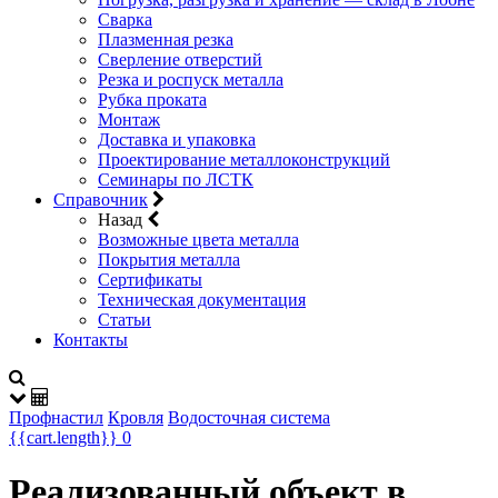
Сварка
Плазменная резка
Сверление отверстий
Резка и роспуск металла
Рубка проката
Монтаж
Доставка и упаковка
Проектирование металлоконструкций
Семинары по ЛСТК
Справочник
Назад
Возможные цвета металла
Покрытия металла
Сертификаты
Техническая документация
Статьи
Контакты
Профнастил
Кровля
Водосточная система
{{cart.length}}
0
Реализованный объект в