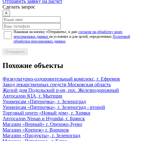
Отправить заявку на расчет
Сделать запрос
×
Нажимая на кнопку «Отправить», я даю
согласие на обработку моих
персональных данных
на условиях и для целей, определенных
Политикой
обработки персональных данных
.
Отправить
Похожие объекты
Физкультурно-оздоровительный комплекс, г. Ефремов
Завод лекарственных средств Московская область
Жилой дом Подольский р-он, пос. Железнодорожный
Автосалон KIA, г. Мытищи
Универсам «Пятерочка», г. Зеленоград
Универсам «Пятерочка», г. Зеленоград - второй
Торговый центр «Новый дом», г. Химки
Автосалон Nissan и Hyundai, г. Брянск
Магазин «Верный» г. Орехово-Зуево
Магазин «Крепеж» г. Воронеж
Магазин «Продукты», г. Зеленоград