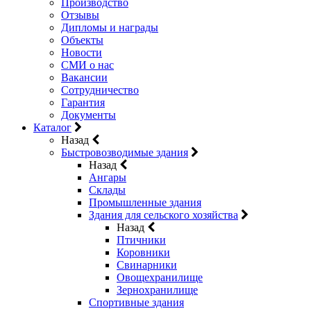
Производство
Отзывы
Дипломы и награды
Объекты
Новости
СМИ о нас
Вакансии
Сотрудничество
Гарантия
Документы
Каталог
Назад
Быстровозводимые здания
Назад
Ангары
Склады
Промышленные здания
Здания для сельского хозяйства
Назад
Птичники
Коровники
Свинарники
Овощехранилище
Зернохранилище
Спортивные здания