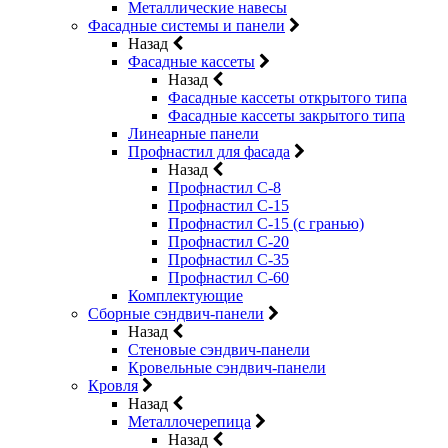
Металлические навесы
Фасадные системы и панели
Назад
Фасадные кассеты
Назад
Фасадные кассеты открытого типа
Фасадные кассеты закрытого типа
Линеарные панели
Профнастил для фасада
Назад
Профнастил С-8
Профнастил С-15
Профнастил С-15 (с гранью)
Профнастил С-20
Профнастил С-35
Профнастил С-60
Комплектующие
Сборные сэндвич-панели
Назад
Стеновые сэндвич-панели
Кровельные сэндвич-панели
Кровля
Назад
Металлочерепица
Назад