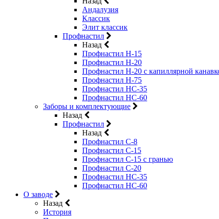
Назад
Андалузия
Классик
Элит классик
Профнастил
Назад
Профнастил Н-15
Профнастил Н-20
Профнастил Н-20 с капиллярной канавк
Профнастил Н-75
Профнастил НС-35
Профнастил НС-60
Заборы и комплектующие
Назад
Профнастил
Назад
Профнастил С-8
Профнастил С-15
Профнастил C-15 с гранью
Профнастил C-20
Профнастил НС-35
Профнастил НС-60
О заводе
Назад
История