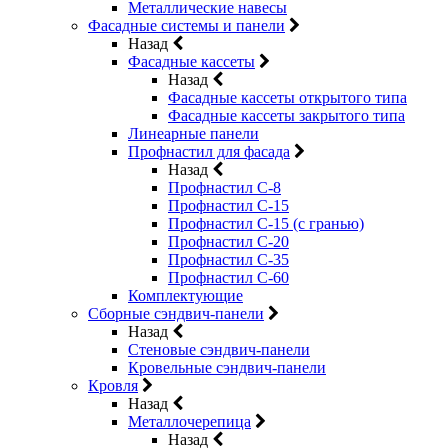
Металлические навесы
Фасадные системы и панели
Назад
Фасадные кассеты
Назад
Фасадные кассеты открытого типа
Фасадные кассеты закрытого типа
Линеарные панели
Профнастил для фасада
Назад
Профнастил С-8
Профнастил С-15
Профнастил С-15 (с гранью)
Профнастил С-20
Профнастил С-35
Профнастил С-60
Комплектующие
Сборные сэндвич-панели
Назад
Стеновые сэндвич-панели
Кровельные сэндвич-панели
Кровля
Назад
Металлочерепица
Назад