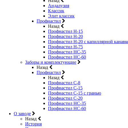
Назад
Андалузия
Классик
Элит классик
Профнастил
Назад
Профнастил Н-15
Профнастил Н-20
Профнастил Н-20 с капиллярной канавк
Профнастил Н-75
Профнастил НС-35
Профнастил НС-60
Заборы и комплектующие
Назад
Профнастил
Назад
Профнастил С-8
Профнастил С-15
Профнастил C-15 с гранью
Профнастил C-20
Профнастил НС-35
Профнастил НС-60
О заводе
Назад
История