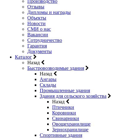
Производство
Отзывы
Дипломы и награды
Объекты
Новости
СМИ о нас
Вакансии
Сотрудничество
Гарантия
Документы
Каталог
Назад
Быстровозводимые здания
Назад
Ангары
Склады
Промышленные здания
Здания для сельского хозяйства
Назад
Птичники
Коровники
Свинарники
Овощехранилище
Зернохранилище
Спортивные здания