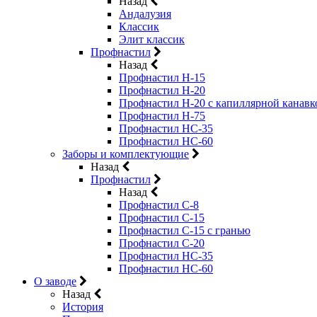
Назад
Андалузия
Классик
Элит классик
Профнастил
Назад
Профнастил Н-15
Профнастил Н-20
Профнастил Н-20 с капиллярной канавк
Профнастил Н-75
Профнастил НС-35
Профнастил НС-60
Заборы и комплектующие
Назад
Профнастил
Назад
Профнастил С-8
Профнастил С-15
Профнастил C-15 с гранью
Профнастил C-20
Профнастил НС-35
Профнастил НС-60
О заводе
Назад
История