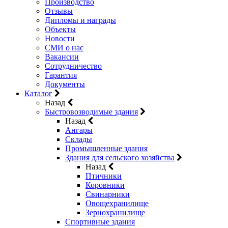
Производство
Отзывы
Дипломы и награды
Объекты
Новости
СМИ о нас
Вакансии
Сотрудничество
Гарантия
Документы
Каталог
Назад
Быстровозводимые здания
Назад
Ангары
Склады
Промышленные здания
Здания для сельского хозяйства
Назад
Птичники
Коровники
Свинарники
Овощехранилище
Зернохранилище
Спортивные здания