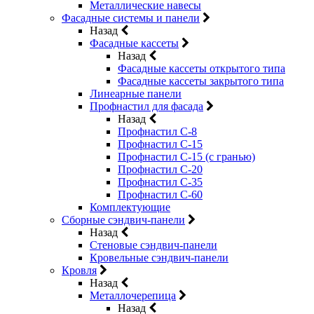
Металлические навесы
Фасадные системы и панели
Назад
Фасадные кассеты
Назад
Фасадные кассеты открытого типа
Фасадные кассеты закрытого типа
Линеарные панели
Профнастил для фасада
Назад
Профнастил С-8
Профнастил С-15
Профнастил С-15 (с гранью)
Профнастил С-20
Профнастил С-35
Профнастил С-60
Комплектующие
Сборные сэндвич-панели
Назад
Стеновые сэндвич-панели
Кровельные сэндвич-панели
Кровля
Назад
Металлочерепица
Назад