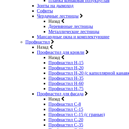
Планка коньковая полукруглая
Зонты на дымоход
Софиты
Чердачные лестницы
Назад
Деревянные лестницы
Металлические лестницы
Мансардные окна и комплектующие
Профнастил
Назад
Профнастил для кровли
Назад
Профнастил Н-15
Профнастил Н-20
Профнастил Н-20 (с капиллярной канав
Профнастил Н-35
Профнастил Н-60
Профнастил Н-75
Профнастил для фасада
Назад
Профнастил С-8
Профнастил С-15
Профнастил С-15 (с гранью)
Профнастил С-20
Профнастил С-35