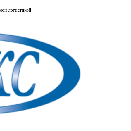
ной логистикой