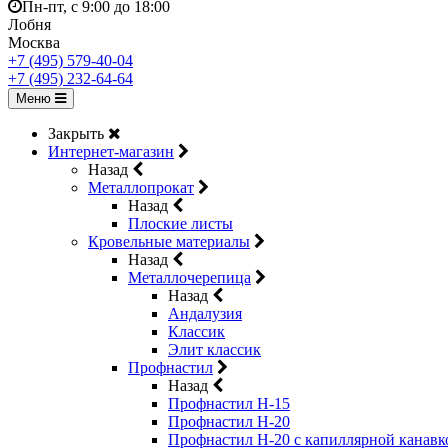
Пн-пт, с 9:00 до 18:00
Лобня
Москва
+7 (495) 579-40-04
+7 (495) 232-64-64
Меню
Закрыть
Интернет-магазин
Назад
Металлопрокат
Назад
Плоские листы
Кровельные материалы
Назад
Металлочерепица
Назад
Андалузия
Классик
Элит классик
Профнастил
Назад
Профнастил Н-15
Профнастил Н-20
Профнастил Н-20 с капиллярной канавк