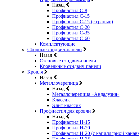
Назад
Профнастил С-8
Профнастил С-15
Профнастил С-15 (с гранью)
Профнастил С-20
Профнастил С-35
Профнастил С-60
Комплектующие
Сборные сэндвич-панели
Назад
Стеновые сэндвич-панели
Кровельные сэндвич-панели
Кровля
Назад
Металлочерепица
Назад
Металлочерепица «Андалузия»
Классик
Элит классик
Профнастил для кровли
Назад
Профнастил Н-15
Профнастил Н-20
Профнастил Н-20 (с капиллярной канав
Профнастил Н-35