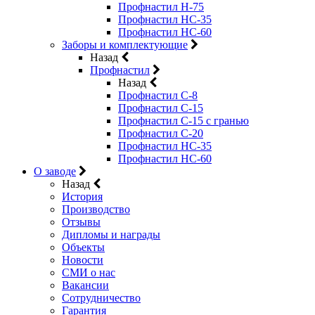
Профнастил Н-75
Профнастил НС-35
Профнастил НС-60
Заборы и комплектующие
Назад
Профнастил
Назад
Профнастил С-8
Профнастил С-15
Профнастил C-15 с гранью
Профнастил C-20
Профнастил НС-35
Профнастил НС-60
О заводе
Назад
История
Производство
Отзывы
Дипломы и награды
Объекты
Новости
СМИ о нас
Вакансии
Сотрудничество
Гарантия