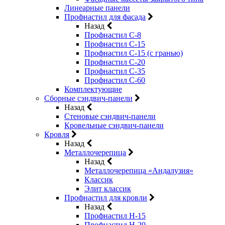
Линеарные панели
Профнастил для фасада
Назад
Профнастил С-8
Профнастил С-15
Профнастил С-15 (с гранью)
Профнастил С-20
Профнастил С-35
Профнастил С-60
Комплектующие
Сборные сэндвич-панели
Назад
Стеновые сэндвич-панели
Кровельные сэндвич-панели
Кровля
Назад
Металлочерепица
Назад
Металлочерепица «Андалузия»
Классик
Элит классик
Профнастил для кровли
Назад
Профнастил Н-15
Профнастил Н-20