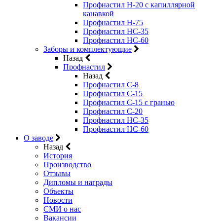
Профнастил Н-20 с капиллярной
канавкой
Профнастил Н-75
Профнастил НС-35
Профнастил НС-60
Заборы и комплектующие
Назад
Профнастил
Назад
Профнастил С-8
Профнастил С-15
Профнастил C-15 с гранью
Профнастил C-20
Профнастил НС-35
Профнастил НС-60
О заводе
Назад
История
Производство
Отзывы
Дипломы и награды
Объекты
Новости
СМИ о нас
Вакансии