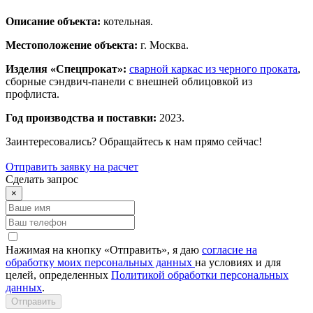
Описание объекта:
котельная.
Местоположение объекта:
г. Москва.
Изделия «Спецпрокат»:
сварной каркас из черного проката
,
сборные сэндвич-панели с внешней облицовкой из
профлиста.
Год производства и поставки:
2023.
Заинтересовались? Обращайтесь к нам прямо сейчас!
Отправить заявку на расчет
Сделать запрос
×
Нажимая на кнопку «Отправить», я даю
согласие на
обработку моих персональных данных
на условиях и для
целей, определенных
Политикой обработки персональных
данных
.
Отправить