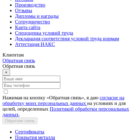
Производство
Отзывы
Дипломы и награды
Сотрудничество
Карта сайта
Спецоценка условий труда
Декларация соответствия условий труда нормам
Аттестация НАКС
Клиентам
Обратная связь
Обратная связь
×
Нажимая на кнопку «Обратная связь», я даю
согласие на
обработку моих персональных данных
на условиях и для
целей, определенных
Политикой обработки персональных
данных
.
Обратная связь
Сертификаты
Покрытия металла