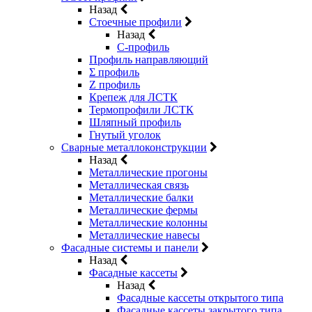
Назад
Стоечные профили
Назад
C-профиль
Профиль направляющий
Σ профиль
Z профиль
Крепеж для ЛСТК
Термопрофили ЛСТК
Шляпный профиль
Гнутый уголок
Сварные металлоконструкции
Назад
Металлические прогоны
Металлическая связь
Металлические балки
Металлические фермы
Металлические колонны
Металлические навесы
Фасадные системы и панели
Назад
Фасадные кассеты
Назад
Фасадные кассеты открытого типа
Фасадные кассеты закрытого типа