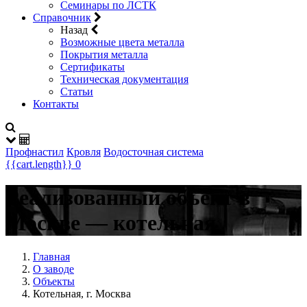
Семинары по ЛСТК
Справочник
Назад
Возможные цвета металла
Покрытия металла
Сертификаты
Техническая документация
Статьи
Контакты
Профнастил
Кровля
Водосточная система
{{cart.length}}
0
Реализованный объект в
Москве — котельная
Главная
О заводе
Объекты
Котельная, г. Москва