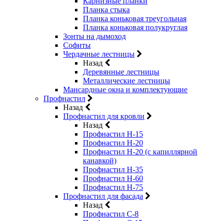
Карнизные планки
Планка стыка
Планка коньковая треугольная
Планка коньковая полукруглая
Зонты на дымоход
Софиты
Чердачные лестницы
Назад
Деревянные лестницы
Металлические лестницы
Мансардные окна и комплектующие
Профнастил
Назад
Профнастил для кровли
Назад
Профнастил Н-15
Профнастил Н-20
Профнастил Н-20 (с капиллярной
канавкой)
Профнастил Н-35
Профнастил Н-60
Профнастил Н-75
Профнастил для фасада
Назад
Профнастил С-8