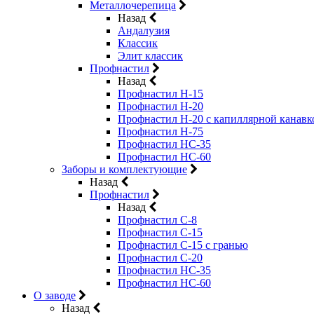
Металлочерепица
Назад
Андалузия
Классик
Элит классик
Профнастил
Назад
Профнастил Н-15
Профнастил Н-20
Профнастил Н-20 с капиллярной канавк
Профнастил Н-75
Профнастил НС-35
Профнастил НС-60
Заборы и комплектующие
Назад
Профнастил
Назад
Профнастил С-8
Профнастил С-15
Профнастил C-15 с гранью
Профнастил C-20
Профнастил НС-35
Профнастил НС-60
О заводе
Назад