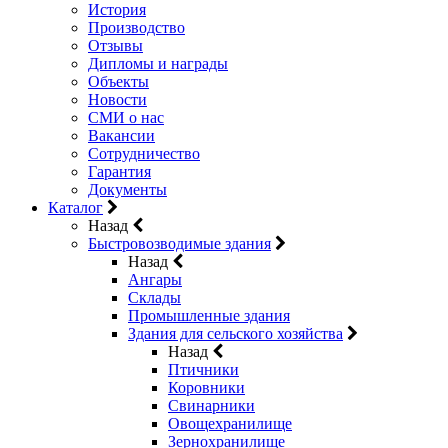
История
Производство
Отзывы
Дипломы и награды
Объекты
Новости
СМИ о нас
Вакансии
Сотрудничество
Гарантия
Документы
Каталог
Назад
Быстровозводимые здания
Назад
Ангары
Склады
Промышленные здания
Здания для сельского хозяйства
Назад
Птичники
Коровники
Свинарники
Овощехранилище
Зернохранилище