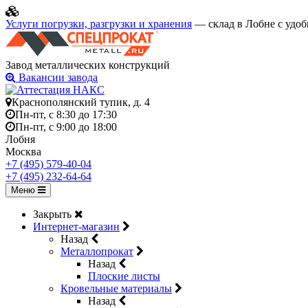
Услуги погрузки, разгрузки и хранения
— склад в Лобне с удоб
Завод металлических конструкций
Вакансии завода
Краснополянский тупик, д. 4
Пн-пт, с 8:30 до 17:30
Пн-пт, с 9:00 до 18:00
Лобня
Москва
+7 (495) 579-40-04
+7 (495) 232-64-64
Меню
Закрыть
Интернет-магазин
Назад
Металлопрокат
Назад
Плоские листы
Кровельные материалы
Назад