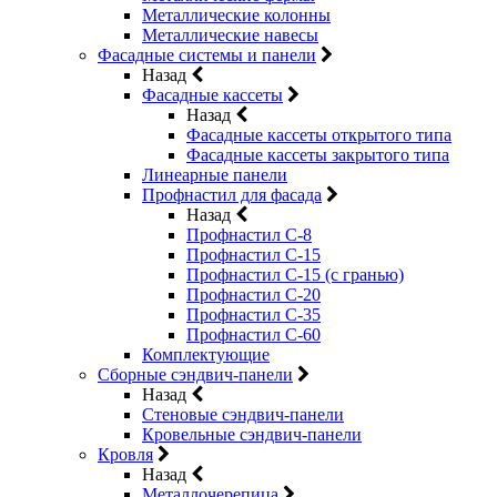
Металлические колонны
Металлические навесы
Фасадные системы и панели
Назад
Фасадные кассеты
Назад
Фасадные кассеты открытого типа
Фасадные кассеты закрытого типа
Линеарные панели
Профнастил для фасада
Назад
Профнастил С-8
Профнастил С-15
Профнастил С-15 (с гранью)
Профнастил С-20
Профнастил С-35
Профнастил С-60
Комплектующие
Сборные сэндвич-панели
Назад
Стеновые сэндвич-панели
Кровельные сэндвич-панели
Кровля
Назад
Металлочерепица